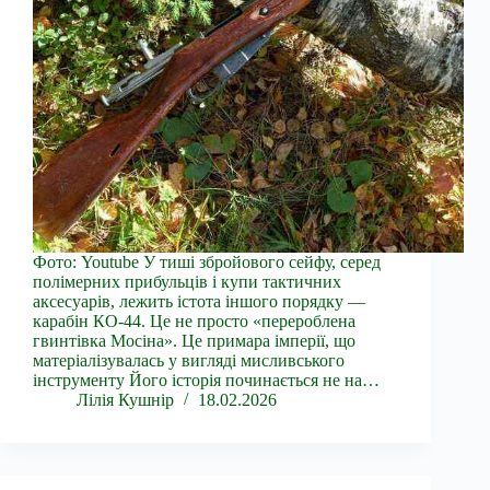
Фото: Youtube У тиші збройового сейфу, серед
полімерних прибульців і купи тактичних
аксесуарів, лежить істота іншого порядку —
карабін КО-44. Це не просто «перероблена
гвинтівка Мосіна». Це примара імперії, що
матеріалізувалась у вигляді мисливського
інструменту Його історія починається не на…
Лілія Кушнір
18.02.2026