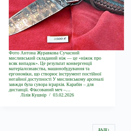
Фото Антона Журавкова Сучасний
мисливський складаний ніж — це «ніжок про
всяк випадок». Це результат конвергенції
матеріалознавства, машинобудування та
ергономіки, що створює інструмент постійної
негайної доступності У мисливському арсеналі
завжди була сувора ієрархія. Карабін – для
дистанції. Фіксований меч –…
Лілія Кушнір
03.02.2026
ДАЛІ