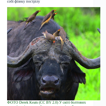
собі фізику пострілу
ФОТО Derek Keats (CC BY 2.0) У світі болтових