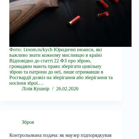
Фото: 1zoom.ru/kycb Юридичні нюанси, які
важливо знати кожному мисливцю в країні
Відповідно до статті 22 ФЗ про зброю,
громадяни мають право зберігати цивільну
зброю та патрони до неї, лише отримавши в
Росгвардії дозвіл на зберігання або зберігання та
носіння зброї.…
Лілія Кушнір
26.02.2026
Зброя
Контрольована подача: як маузер підпорядкував