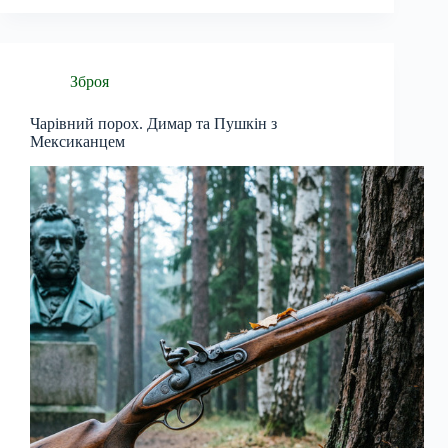
Зброя
Чарівний порох. Димар та Пушкін з
Мексиканцем