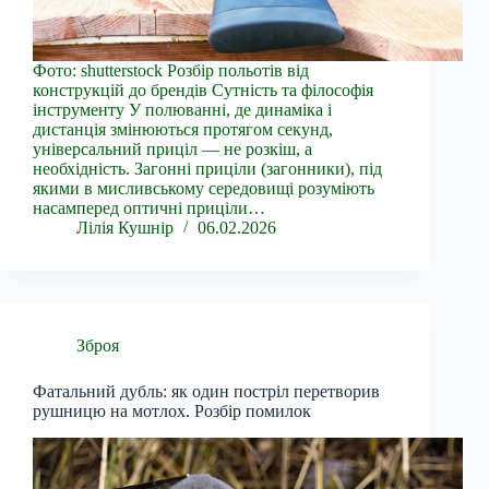
Фото: shutterstock Розбір польотів від
конструкцій до брендів Сутність та філософія
інструменту У полюванні, де динаміка і
дистанція змінюються протягом секунд,
універсальний приціл — не розкіш, а
необхідність. Загонні приціли (загонники), під
якими в мисливському середовищі розуміють
насамперед оптичні приціли…
Лілія Кушнір
06.02.2026
Зброя
Фатальний дубль: як один постріл перетворив
рушницю на мотлох. Розбір помилок