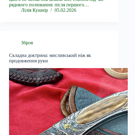
рядового полювання: після першого…
Лілія Кушнір
05.02.2026
Зброя
Складна доктрина: мисливський ніж як
продовження руки