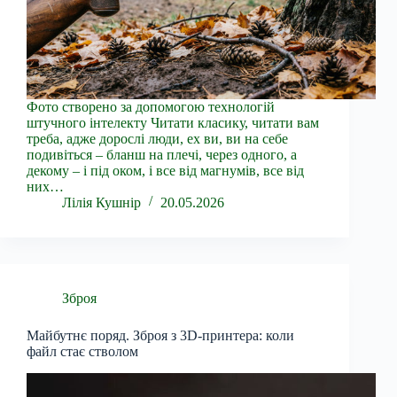
Фото створено за допомогою технологій
штучного інтелекту Читати класику, читати вам
треба, адже дорослі люди, ех ви, ви на себе
подивіться – бланш на плечі, через одного, а
декому – і під оком, і все від магнумів, все від
них…
Лілія Кушнір
20.05.2026
Зброя
Майбутнє поряд. Зброя з 3D-принтера: коли
файл стає стволом