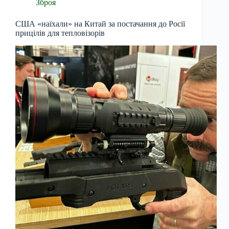
Зброя
США «наїхали» на Китай за постачання до Росії
прицілів для тепловізорів