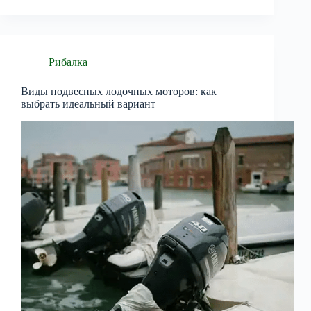
Рибалка
Виды подвесных лодочных моторов: как
выбрать идеальный вариант