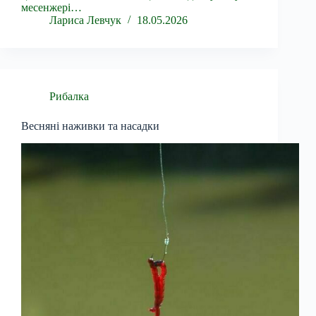
месенжері…
Лариса Левчук
18.05.2026
Рибалка
Весняні наживки та насадки