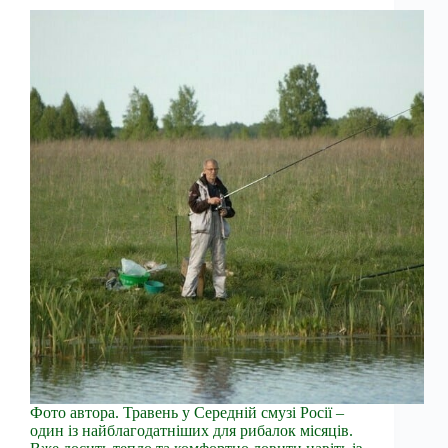
Фото автора. Травень у Середній смузі Росії –
один із найблагодатніших для рибалок місяців.