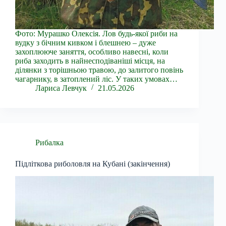
Фото: Мурашко Олексія. Лов будь-якої риби на
вудку з бічним кивком і блешнею – дуже
захоплююче заняття, особливо навесні, коли
риба заходить в найнесподіваніші місця, на
ділянки з торішньою травою, до залитого повінь
чагарнику, в затоплений ліс. У таких умовах…
Лариса Левчук
21.05.2026
Рибалка
Підліткова риболовля на Кубані (закінчення)