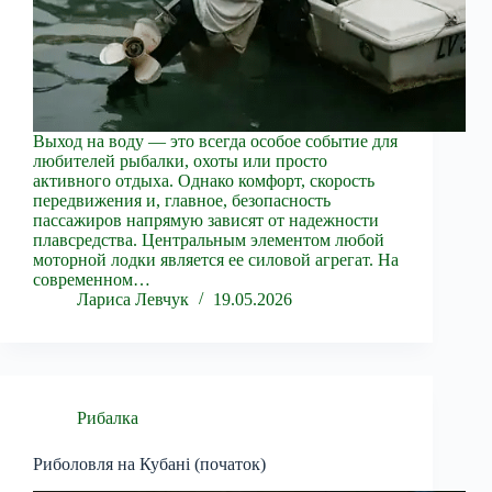
Выход на воду — это всегда особое событие для
любителей рыбалки, охоты или просто
активного отдыха. Однако комфорт, скорость
передвижения и, главное, безопасность
пассажиров напрямую зависят от надежности
плавсредства. Центральным элементом любой
моторной лодки является ее силовой агрегат. На
современном…
Лариса Левчук
19.05.2026
Рибалка
Риболовля на Кубані (початок)