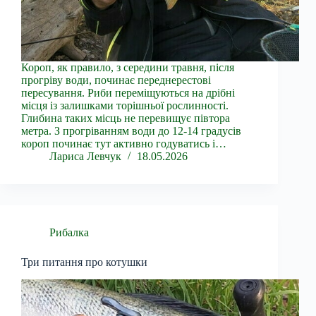
Короп, як правило, з середини травня, після
прогріву води, починає переднерестові
пересування. Риби переміщуються на дрібні
місця із залишками торішньої рослинності.
Глибина таких місць не перевищує півтора
метра. З прогріванням води до 12-14 градусів
короп починає тут активно годуватись і…
Лариса Левчук
18.05.2026
Рибалка
Три питання про котушки