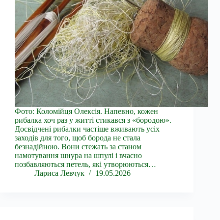
Фото: Коломійця Олексія. Напевно, кожен
рибалка хоч раз у житті стикався з «бородою».
Досвідчені рибалки частіше вживають усіх
заходів для того, щоб борода не стала
безнадійною. Вони стежать за станом
намотування шнура на шпулі і вчасно
позбавляються петель, які утворюються…
Лариса Левчук
19.05.2026