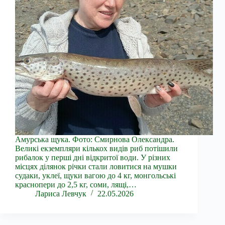
Амурська щука. Фото: Смирнова Олександра.
Великі екземпляри кількох видів риб потішили
рибалок у перші дні відкритої води. У різних
місцях ділянок річки стали ловитися на мушки
судаки, уклеї, щуки вагою до 4 кг, монгольські
краснопери до 2,5 кг, соми, лящі,…
Лариса Левчук
22.05.2026