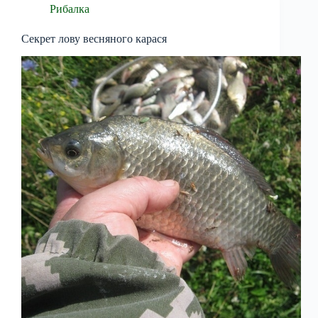
Рибалка
Секрет лову весняного карася