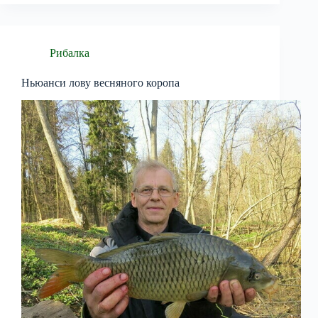
Рибалка
Ньюанси лову весняного коропа