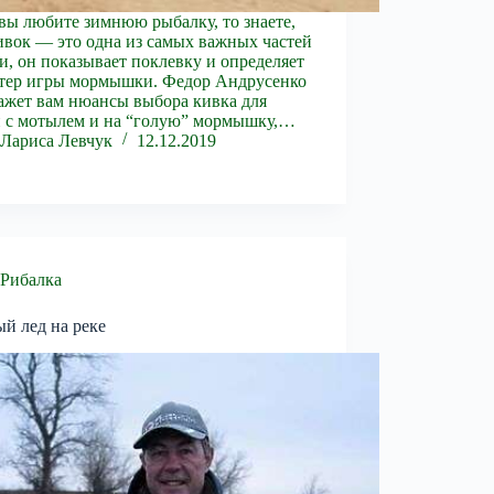
вы любите зимнюю рыбалку, то знаете,
ивок — это одна из самых важных частей
и, он показывает поклевку и определяет
ктер игры мормышки. Федор Андрусенко
ажет вам нюансы выбора кивка для
 с мотылем и на “голую” мормышку,…
Лариса Левчук
12.12.2019
Рибалка
й лед на реке