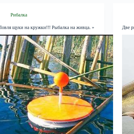
Рибалка
Ловля щуки на кружки!!! Рыбалка на живца. »
Две р