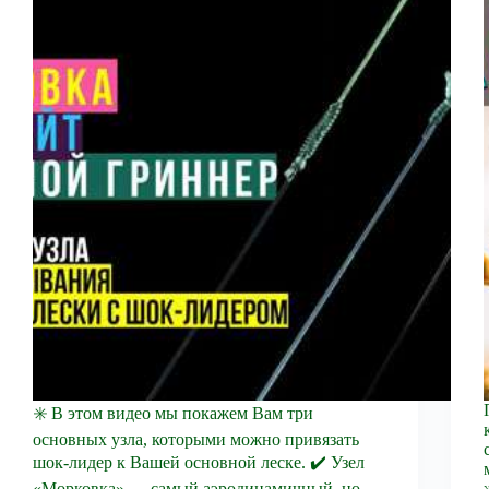
✳️ В этом видео мы покажем Вам три
основных узла, которыми можно привязать
шок-лидер к Вашей основной леске. ✔️ Узел
«Морковка» — самый аэродинамичный, но