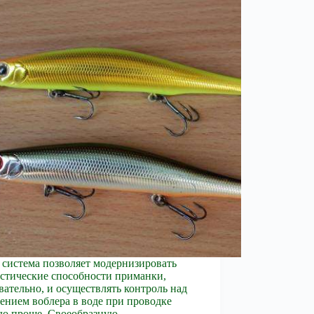
 система позволяет модернизировать
стические способности приманки,
вательно, и осуществлять контроль над
ением воблера в воде при проводке
до проще. Своеобразную,