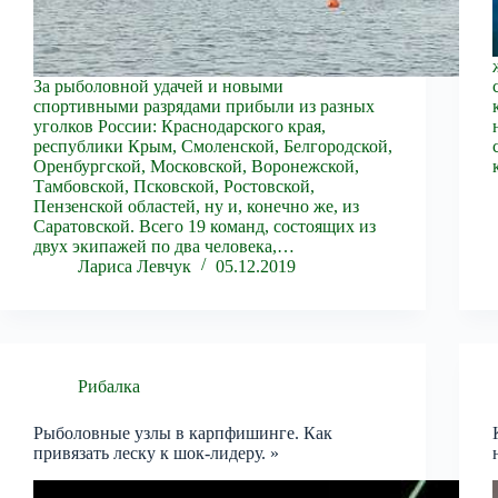
За рыболовной удачей и новыми
спортивными разрядами прибыли из разных
уголков России: Краснодарского края,
республики Крым, Смоленской, Белгородской,
Оренбургской, Московской, Воронежской,
Тамбовской, Псковской, Ростовской,
Пензенской областей, ну и, конечно же, из
Саратовской. Всего 19 команд, состоящих из
двух экипажей по два человека,…
Лариса Левчук
05.12.2019
Рибалка
Рыболовные узлы в карпфишинге. Как
привязать леску к шок-лидеру. »