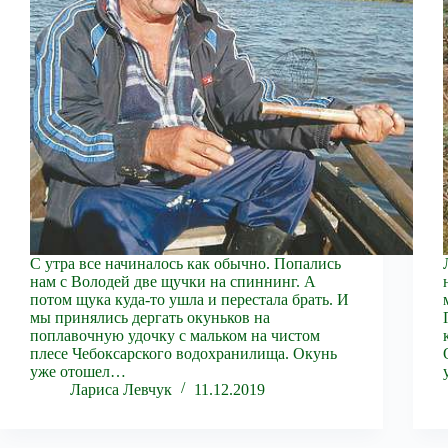
С утра все начиналось как обычно. Попались
нам с Володей две щучки на спиннинг. А
потом щука куда-то ушла и перестала брать. И
мы принялись дергать окуньков на
поплавочную удочку с мальком на чистом
плесе Чебоксарского водохранилища. Окунь
уже отошел…
Лариса Левчук
11.12.2019