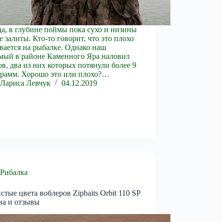
а, в глубине поймы пока сухо и низины
е залиты. Кто-то говорит, что это плохо
вается на рыбалке. Однако наш
мый в районе Каменного Яра наловил
ов, два из них которых потянули более 9
рамм. Хорошо это или плохо?…
Лариса Левчук
04.12.2019
Рибалка
стые цвета воблеров Zipbaits Orbit 110 SP
на и отзывы