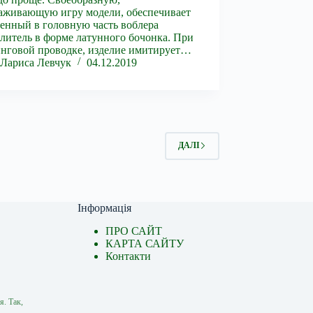
аживающую игру модели, обеспечивает
енный в головную часть воблера
литель в форме латунного бочонка. При
нговой проводке, изделие имитирует…
Лариса Левчук
04.12.2019
ДАЛІ
Інформація
ПРО САЙТ
КАРТА САЙТУ
Контакти
я. Так,