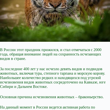
В России этот праздник прижился, и стал отмечаться с 2000
года, обращая внимание людей на сохранность исчезающих
видов в стране.
За последние 400 лет у нас исчезло девять видов и подвидов
животных, включая тура, степного тарпана и морскую корову.
Наибольшее количество редких и находящихся под угрозой
исчезновения видов животных сосредоточено на Кавказе, юге
Сибири и Дальнем Востоке.
Основная причина исчезновения животных – браконьерство.
На данный момент в России ведется активная работа по