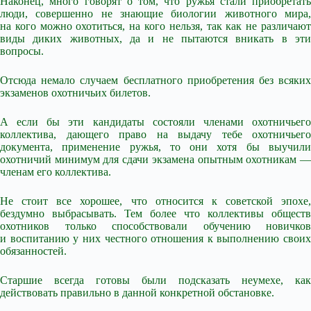
Наконец, много говорят о том, что ружья стали приобретать
люди, совершенно не знающие биологии животного мира,
на кого можно охотиться, на кого нельзя, так как не различают
виды диких животных, да и не пытаются вникать в эти
вопросы.
Отсюда немало случаем бесплатного приобретения без всяких
экзаменов охотничьих билетов.
А если бы эти кандидаты состояли членами охотничьего
коллектива, дающего право на выдачу тебе охотничьего
документа, применение ружья, то они хотя бы выучили
охотничий минимум для сдачи экзамена опытным охотникам —
членам его коллектива.
Не стоит все хорошее, что относится к советской эпохе,
бездумно выбрасывать. Тем более что коллективы обществ
охотников только способствовали обучению новичков
и воспитанию у них честного отношения к выполнению своих
обязанностей.
Старшие всегда готовы были подсказать неумехе, как
действовать правильно в данной конкретной обстановке.