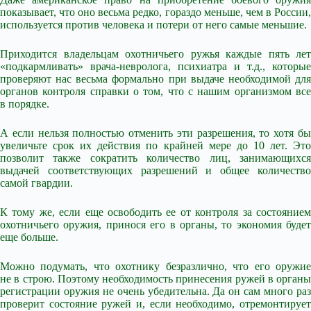
показывает, что оно весьма редко, гораздо меньше, чем в России,
используется против человека и потери от него самые меньшие.
Приходится владельцам охотничьего ружья каждые пять лет
«подкармливать» врача-невролога, психиатра и т.д., которые
проверяют нас весьма формально при выдаче необходимой для
органов контроля справки о том, что с нашим организмом все
в порядке.
А если нельзя полностью отменить эти разрешения, то хотя бы
увеличьте срок их действия по крайней мере до 10 лет. Это
позволит также сократить количество лиц, занимающихся
выдачей соответствующих разрешений и общее количество
самой гвардии.
К тому же, если еще освободить ее от контроля за состоянием
охотничьего оружия, принося его в органы, то экономия будет
еще больше.
Можно подумать, что охотнику безразлично, что его оружие
не в строю. Поэтому необходимость принесения ружей в органы
регистрации оружия не очень убедительна. Да он сам много раз
проверит состояние ружей и, если необходимо, отремонтирует