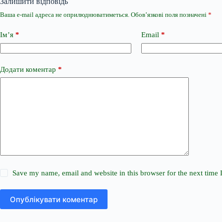
Залишити відповідь
Ваша e-mail адреса не оприлюднюватиметься.
Обов’язкові поля позначені
*
Ім’я
*
Email
*
Додати коментар
*
Save my name, email and website in this browser for the next time
Опублікувати коментар