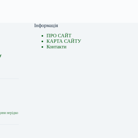
Інформація
ПРО САЙТ
КАРТА САЙТУ
Контакти
у
дини нерідко