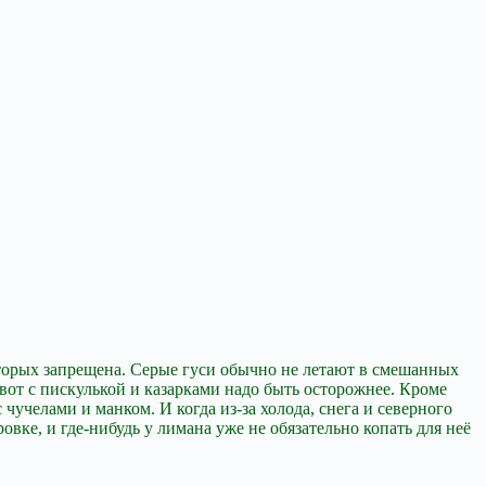
которых запрещена. Серые гуси обычно не летают в смешанных
от с пискулькой и казарками надо быть осторожнее. Кроме
чучелами и манком. И когда из-за холода, снега и северного
овке, и где-нибудь у лимана уже не обязательно копать для неё