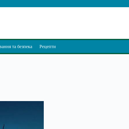
ання та безпека
Рецепти