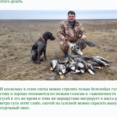
этого делать.
И поскольку в сезон охоты можно стрелять только белолобых гу
стаях и хорошо опознаются по низким голосам и «лаконичности
гусей в это же время и теми же маршрутами мигрирует и масса р
ветра гуси летят слабо, охотой на селезней можно скрасить выну
отдельный окоп.