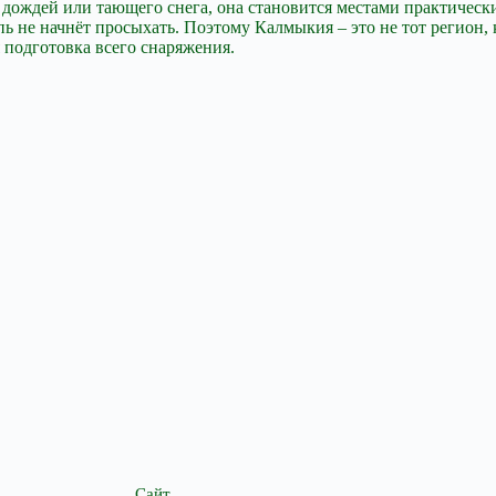
т дождей или тающего снега, она становится местами практичес
епь не начнёт просыхать. Поэтому Калмыкия – это не тот регион,
 подготовка всего снаряжения.
Сайт