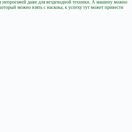
ки непроезжей даже для вездеходной техники. А машину можно
 который можно взять с наскока, к успеху тут может привести