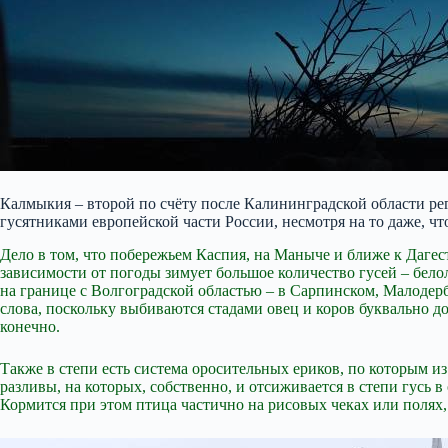
Калмыкия – второй по счёту после Калининградской области рег
гусятниками европейской части России, несмотря на то даже, ч
Дело в том, что побережьем Каспия, на Маныче и ближе к Дагес
зависимости
от погоды зимует большое количество гусей – белол
на границе с Волгоградской областью – в Сарпинском, Малодер
слова, поскольку выбиваются стадами овец и коров буквально до
конечно.
Также в степи есть система оросительных ериков, по которым 
разливы, на которых, собственно, и отсиживается в степи гусь 
Кормится при этом птица частично на рисовых чеках или полях, 