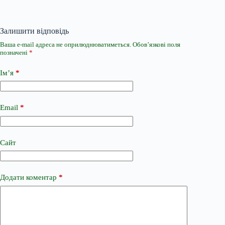
Залишити відповідь
Ваша e-mail адреса не оприлюднюватиметься.
Обов’язкові поля
позначені
*
Ім’я
*
Email
*
Сайт
Додати коментар
*