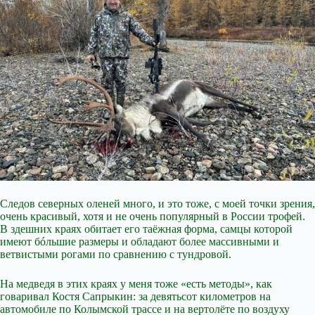
Следов северных оленей много, и это тоже, с моей точки зрения,
очень красивый, хотя и не очень популярный в России трофей.
В здешних краях обитает его таёжная форма, самцы которой
имеют бóльшие размеры и обладают более массивными и
ветвистыми рогами по сравнению с тундровой.
На медведя в этих краях у меня тоже «есть методы», как
говаривал Костя Сапрыкин: за девятьсот километров на
автомобиле по Колымской трассе и на вертолёте по воздуху