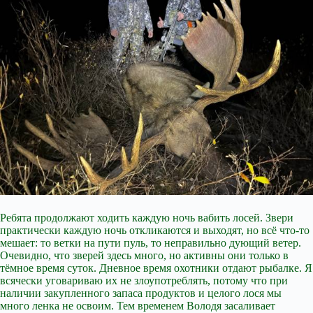
Ребята продолжают ходить каждую ночь вабить лосей. Звери
практически каждую ночь откликаются и выходят, но всё что-то
мешает: то ветки на пути пуль, то неправильно дующий ветер.
Очевидно, что зверей здесь много, но активны они только в
тёмное время суток. Дневное время охотники отдают рыбалке. Я
всячески уговариваю их не злоупотреблять, потому что при
наличии закупленного запаса продуктов и целого лося мы
много ленка не освоим. Тем временем Володя засаливает