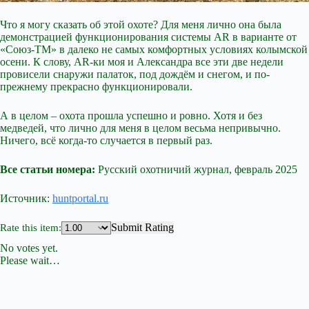
Что я могу сказать об этой охоте? Для меня лично она была
демонстрацией функционирования системы AR в варианте от
«Союз-ТМ» в далеко не самых комфортных условиях колымской
осени. К слову, AR-ки моя и Александра все эти две недели
провисели снаружи палаток, под дождём и снегом, и по-
прежнему прекрасно функционировали.
А в целом – охота прошла успешно и ровно. Хотя и без
медведей, что лично для меня в целом весьма непривычно.
Ничего, всё когда-то случается в первый раз.
Все статьи номера:
Русский охотничий журнал, февраль 2025
Источник:
huntportal.ru
Submit Rating
Rate this item:
No votes yet.
Please wait…