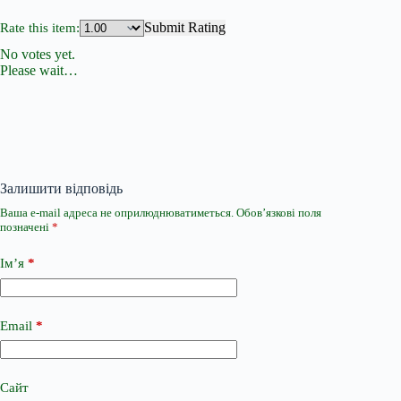
Submit Rating
Rate this item:
No votes yet.
Please wait…
Залишити відповідь
Ваша e-mail адреса не оприлюднюватиметься.
Обов’язкові поля
позначені
*
Ім’я
*
Email
*
Сайт