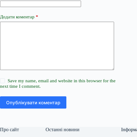
Додати коментар
*
Save my name, email and website in this browser for the
next time I comment.
Опублікувати коментар
Про сайт
Останні новини
Інформ