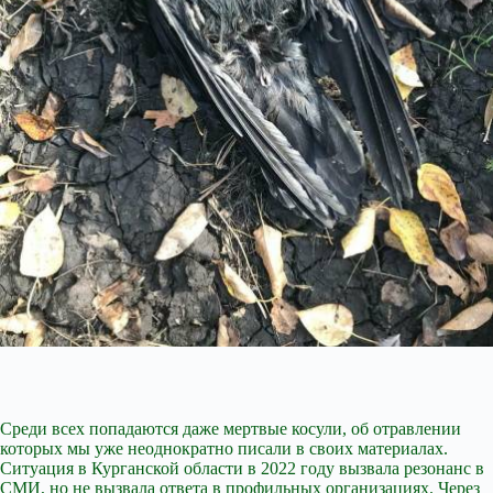
Среди всех попадаются даже мертвые косули, об отравлении
которых мы уже неоднократно писали в своих материалах.
Ситуация в Курганской области в 2022 году вызвала резонанс в
СМИ, но не вызвала ответа в профильных организациях. Через