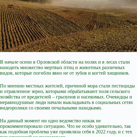
В начале осени в Орловской области на полях и в лесах стали
находить множество мертвых птиц и животных различных
видов, которые погибли явно не от зубов и когтей хищников.
По мнению местных жителей, причиной мора стали пестициды
и отравленное зерно, которыми обрабатывают поля сельского
хозяйства от вредителей – грызунов и насекомых. Очевидцы и
неравнодушные люди начали выкладывать в социальных сетях
видеоролики со своими печальными находками.
На данный момент ни одно ведомство никак не
прокомментировало ситуацию. Что не особо удивительно, так
как подобная проблема уже проявляла себя в 2022 году, и с тех