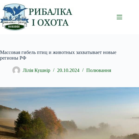
Перейти
до
вмісту
Массовая гибель птиц и животных захватывает новые
регионы РФ
Лілія Кушнір
20.10.2024
Полювання