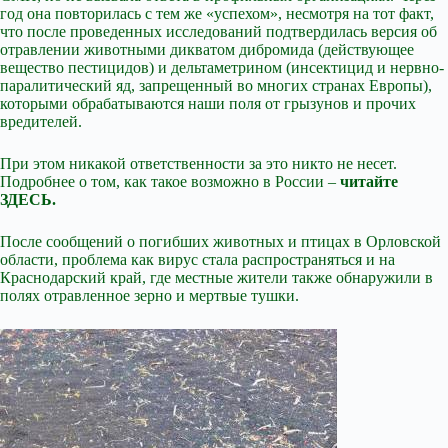
год она повторилась с тем же «успехом», несмотря на тот факт,
что после проведенных исследований подтвердилась версия об
отравлении животными дикватом дибромида (действующее
вещество пестицидов) и дельтаметрином (инсектицид и нервно-
паралитический яд, запрещенный во многих странах Европы),
которыми обрабатываются наши поля от грызунов и прочих
вредителей.
При этом никакой ответственности за это никто не несет.
Подробнее о том, как такое возможно в России –
читайте
ЗДЕСЬ.
После сообщений о погибших животных и птицах в Орловской
области, проблема как вирус стала распространяться и на
Краснодарский край, где местные жители также обнаружили в
полях отравленное зерно и мертвые тушки.