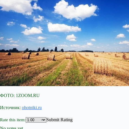
ФОТО: 1ZOOM.RU
Источник:
ohotniki.ru
Submit Rating
Rate this item:
No votes yet.