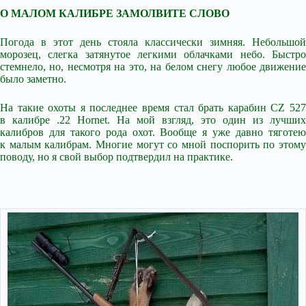
О МАЛОМ КАЛИБРЕ ЗАМОЛВИТЕ СЛОВО
Погода в этот день стояла классически зимняя. Небольшой
морозец, слегка затянутое легкими облачками небо. Быстро
стемнело, но, несмотря на это, на белом снегу любое движение
было заметно.
На такие охоты я последнее время стал брать карабин CZ 527
в калибре .22 Hornet. На мой взгляд, это один из лучших
калибров для такого рода охот. Вообще я уже давно тяготею
к малым калибрам. Многие могут со мной поспорить по этому
поводу, но я свой выбор подтвердил на практике.