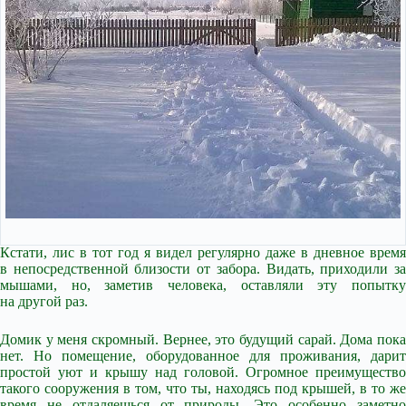
Кстати, лис в тот год я видел регулярно даже в дневное время
в непосредственной близости от забора. Видать, приходили за
мышами, но, заметив человека, оставляли эту попытку
на другой раз.
Домик у меня скромный. Вернее, это будущий сарай. Дома пока
нет. Но помещение, оборудованное для проживания, дарит
простой уют и крышу над головой. Огромное преимущество
такого сооружения в том, что ты, находясь под крышей, в то же
время не отдаляешься от природы. Это особенно заметно