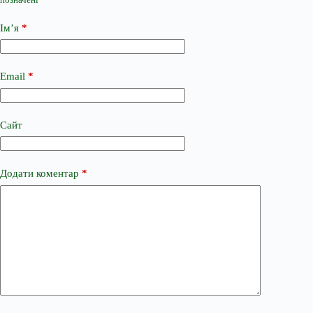
Ім’я
*
Email
*
Сайт
Додати коментар
*