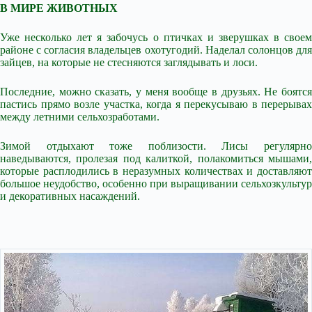
В МИРЕ ЖИВОТНЫХ
Уже несколько лет я забочусь о птичках и зверушках в своем
районе с согласия владельцев охотугодий. Наделал солонцов для
зайцев, на которые не стесняются заглядывать и лоси.
Последние, можно сказать, у меня вообще в друзьях. Не боятся
пастись прямо возле участка, когда я перекусываю в перерывах
между летними сельхозработами.
Зимой отдыхают тоже поблизости. Лисы регулярно
наведываются, пролезая под калиткой, полакомиться мышами,
которые расплодились в неразумных количествах и доставляют
большое неудобство, особенно при выращивании сельхозкультур
и декоративных насаждений.