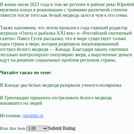
В конце июля 2023 года в том же регионе в районе реки Юрибей
мужчина попал в реанимацию с травмами различной степени
тяжести после того как белый медведь залез в чум к его семье.
Также напомним, что летом прошлого года главный редактор
журнала «Охота и рыбалка XXI век» и «Российской охотничьей
газеты» Павел Гусев рассказал, что в мире существует только
одна страна в мире, которая разрешила лицензированный
отстрел белого медведя — Канада. Благодаря закону охотники
легально контролируют популяцию зверя, а вырученные деньги
идут на решение социальных проблем регионов страны.
Читайте также по теме:
В Канаде два белых медведя разорвали ученого-полярника
В Гренландии пришлось отстреливать белого медведя,
напавшего на людей
Источник:
ohotniki.ru
Submit Rating
Rate this item: