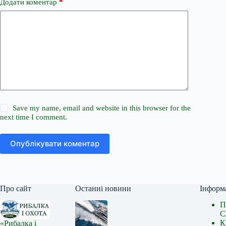
Додати коментар
*
Save my name, email and website in this browser for the
next time I comment.
Опублікувати коментар
Про сайт
Останні новини
Інформ
П
С
К
«Рибалка і