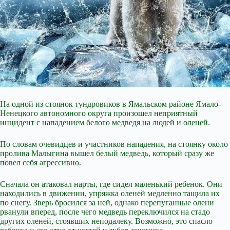
На одной из стоянок тундровиков в Ямальском районе Ямало-
Ненецкого автономного округа произошел неприятный
инцидент с нападением белого медведя на людей и оленей.
По словам очевидцев и участников нападения, на стоянку около
пролива Малыгина вышел белый медведь, который сразу же
повел себя агрессивно.
Сначала он атаковал нарты, где сидел маленький ребенок. Они
находились в движении, упряжка оленей медленно тащила их
по снегу. Зверь бросился за ней, однако перепуганные олени
рванули вперед, после
чего медведь переключился на стадо
других оленей, стоявших неподалеку. Возможно, это спасло