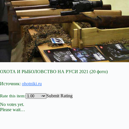
ОХОТА И РЫБОЛОВСТВО НА РУСИ 2021 (20 фото)
Источник:
ohotniki.ru
Submit Rating
Rate this item:
No votes yet.
Please wait…