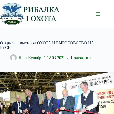
Перейти
до
вмісту
Открылась выставка ОХОТА И РЫБОЛОВСТВО НА
РУСИ
Лілія Кушнір
12.03.2021
Полювання