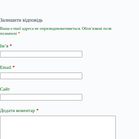
Залишити відповідь
Ваша e-mail адреса не оприлюднюватиметься.
Обов’язкові поля
позначені
*
Ім’я
*
Email
*
Сайт
Додати коментар
*