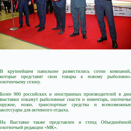
В крупнейшем павильоне разместились сотни компаний,
которые представят свои товары к новому рыболовно-
охотничьему сезону.
Более 900 российских и иностранных производителей в дни
выставки покажут рыболовные снасти и инвентарь, охотничье
оружие, ножи, транспортные
средства и всевозможны
аксессуары для активного отдыха.
На Выставке также представлен и стенд Объединённой
охотничьей редакции «МК».