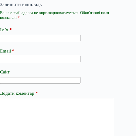
Залишити відповідь
Ваша e-mail адреса не оприлюднюватиметься.
Обов’язкові поля
позначені
*
Ім’я
*
Email
*
Сайт
Додати коментар
*