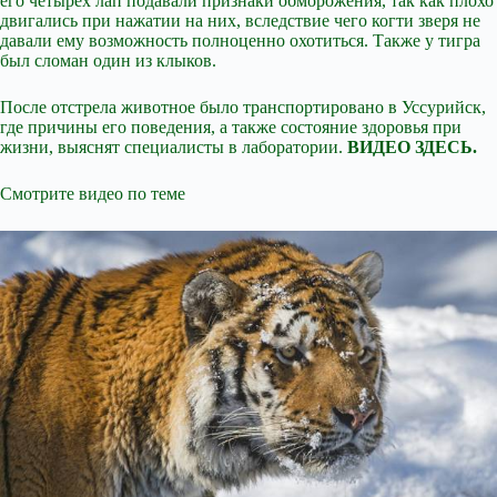
его четырех лап подавали признаки обморожения, так как плохо
двигались при нажатии на них, вследствие чего когти зверя не
давали ему возможность полноценно охотиться. Также у тигра
был сломан один из клыков.
После отстрела животное было транспортировано в Уссурийск,
где причины его поведения, а также состояние здоровья при
жизни, выяснят специалисты в лаборатории.
ВИДЕО ЗДЕСЬ.
Смотрите видео по теме