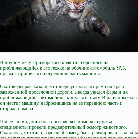
В ночном лесу Приморского края тигр бросился на
приближающийся к его лежке на обочине автомобиль УАЗ,
прыжок пришелся на переднюю часть машины.
Охотоведы рассказали, что зверь устроился прямо на краю
заснеженной проселочной дороги, а когда увидел фары и их
приближающийся автомобиль, кинулся в атаку. В пару прыжков
он настиг машину, набросившись на ее переднюю часть и
оторвав номера.
После ликвидации опасного зверя с помощью ружья
специалисты провели предварительный осмотр животного.
Оказалось,
что тигр, взрослый самец, был травмирован – пальцы