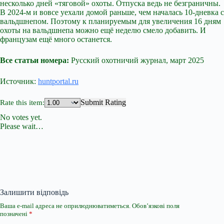
несколько дней «тяговой» охоты. Отпуска ведь не безграничны.
В 2024-м и вовсе уехали домой раньше, чем началась 10-дневка с
вальдшнепом. Поэтому к планируемым для увеличения 16 дням
охоты на вальдшнепа можно ещё неделю смело добавить. И
французам ещё много останется.
Все статьи номера:
Русский охотничий журнал, март 2025
Источник:
huntportal.ru
Submit Rating
Rate this item:
No votes yet.
Please wait…
Залишити відповідь
Ваша e-mail адреса не оприлюднюватиметься.
Обов’язкові поля
позначені
*