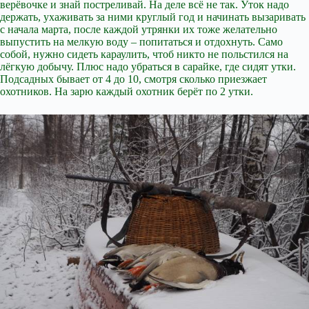
верёвочке и знай постреливай. На деле всё не так. Уток надо
держать, ухаживать за ними круглый год и начинать вызаривать
с начала марта, после каждой утрянки их тоже желательно
выпустить на мелкую воду – попитаться и отдохнуть. Само
собой, нужно сидеть караулить, чтоб никто не польстился на
лёгкую добычу. Плюс надо убраться в сарайке, где сидят утки.
Подсадных бывает от 4 до 10, смотря сколько приезжает
охотников. На зарю каждый охотник берёт по 2 утки.