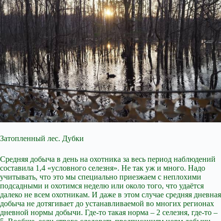
Затопленный лес. Дубки
Средняя добыча в день на охотника за весь период наблюдений
составила 1,4 «условного селезня». Не так уж и много. Надо
учитывать, что это мы специально приезжаем с неплохими
подсадными и охотимся неделю или около того, что удаётся
далеко не всем охотникам. И даже в этом случае средняя дневная
добыча не дотягивает до устанавливаемой во многих регионах
дневной нормы добычи. Где-то такая норма – 2 селезня, где-то –