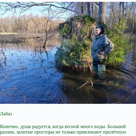
Лабаз
Конечно, душа радуется, когда весной много воды. Большой
разлив, залитые просторы не только привлекают пролётную