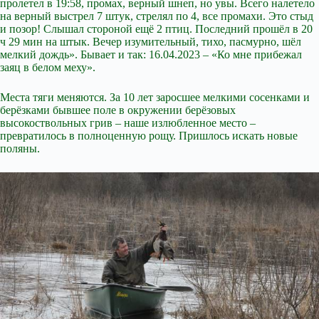
пролетел в 19:58, промах, верный шнеп, но увы. Всего налетело
на верный выстрел 7 штук, стрелял по 4, все промахи. Это стыд
и позор! Слышал стороной ещё 2 птиц. Последний прошёл в 20
ч 29 мин на штык. Вечер изумительный, тихо, пасмурно, шёл
мелкий дождь». Бывает и так: 16.04.2023 – «Ко мне прибежал
заяц в белом меху».
Места тяги меняются. За 10 лет заросшее мелкими сосенками и
берёзками бывшее поле в окружении берёзовых
высокоствольных грив – наше излюбленное место –
превратилось в полноценную рощу. Пришлось искать новые
поляны.