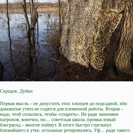
Скрадок. Дубки
Первая мысль – не допустить этих хлопцев до подсадной, ибо
диковатые утята не годятся для племенной работы. Вторая –
надо, чтоб сплылись, чтобы «спарить». Не ради экономии
патронов, конечно, но… советская школа, промысловый
бэкграунд – многие поймут. В итоге быстро стрельнул
ближайшего к утке, остальные ретировались. Уф… ради такого