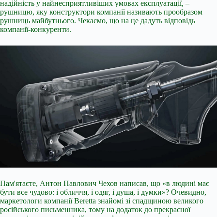
надійність у найнесприятливіших умовах експлуатації, –
рушницю, яку конструктори компанії називають прообразом
рушниць майбутнього. Чекаємо, що на це дадуть відповідь
компанії-конкуренти.
Пам'ятаєте, Антон Павлович Чехов написав, що «в людині має
бути все чудово: і обличчя, і одяг, і душа, і думки»? Очевидно,
маркетологи компанії Beretta знайомі зі спадщиною великого
російського письменника, тому на додаток до прекрасної