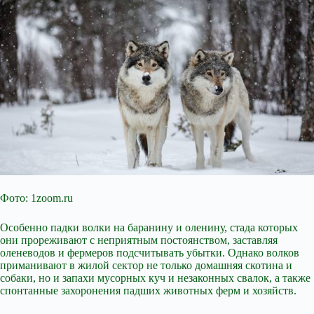
Фото: 1zoom.ru
Особенно падки волки на баранину и оленину, стада которых
они прореживают с неприятным постоянством, заставляя
оленеводов и фермеров подсчитывать убытки. Однако волков
приманивают в жилой сектор не только домашняя скотина и
собаки, но и запахи мусорных куч и незаконных свалок, а также
спонтанные захоронения падших животных ферм и хозяйств.