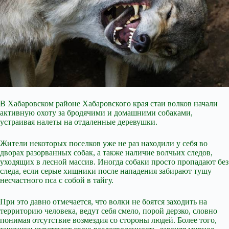
В Хабаровском районе Хабаровского края стаи волков начали
активную охоту за бродячими и домашними собаками,
устраивая налеты на отдаленные деревушки.
Жители некоторых поселков уже не раз находили у себя во
дворах разорванных собак, а также наличие волчьих следов,
уходящих в лесной массив. Иногда собаки просто пропадают без
следа, если серые хищники после нападения забирают тушу
несчастного пса с собой в тайгу.
При это давно отмечается, что волки не боятся заходить на
территорию человека, ведут
себя смело, порой дерзко, словно
понимая отсутствие возмездия со стороны людей. Более того,