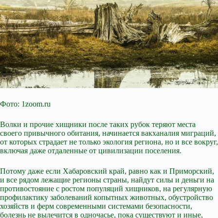
Фото: 1zoom.ru
Волки и прочие хищники после таких рубок теряют места
своего привычного обитания, начинается вакханалия миграций,
от которых страдает не только экология региона, но и все вокруг,
включая даже отдаленные от цивилизации поселения.
Потому даже если Хабаровский край, равно как и Приморский,
и все рядом лежащие регионы страны, найдут силы и деньги на
противостояние с ростом популяций хищников, на регулярную
профилактику заболеваний копытных животных, обустройство
хозяйств и ферм современными системами безопасности,
болезнь не вылечится в одночасье, пока существуют и иные,