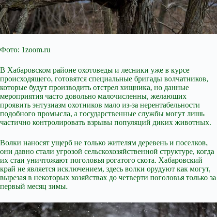
Фото: 1zoom.ru
В Хабаровском районе охотоведы и лесники уже в курсе
происходящего, готовятся специальные бригады волчатников,
которые будут производить отстрел хищника, но данные
мероприятия часто довольно малочисленны, желающих
проявить энтузиазм охотников мало из-за нерентабельности
подобного промысла, а государственные службы могут лишь
частично контролировать взрывы популяций диких животных.
Волки наносят ущерб не только жителям деревень и поселков,
они давно стали угрозой сельскохозяйственной структуре, когда
их стаи уничтожают поголовья рогатого скота. Хабаровский
край не является исключением, здесь волки орудуют как могут,
вырезая в некоторых хозяйствах до четверти поголовья только за
первый месяц зимы.