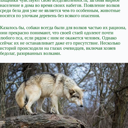
хищники чувствуют свою вседозволенность, загоняя мирное
население в дома во время своих набегов. Появление волков
среди бела дня уже не является чем-то особенным, животные
носятся по улочкам деревень без всякого опасения.
Казалось бы, собаки всегда были для волков частью их рациона,
они прекрасно понимают, что своей стаей одолеют почти
любого пса, если рядом с ним не окажется человек. Однако
сейчас их не останавливает даже его присутствие. Несколько
историй происходили на глазах очевидцев, включая хозяев
бедолаг, разорванных волками.