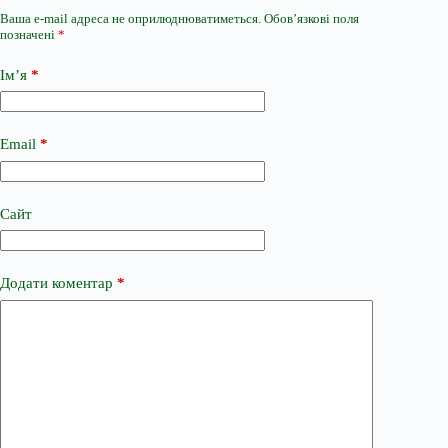
Ваша e-mail адреса не оприлюднюватиметься.
Обов’язкові поля
позначені
*
Ім’я
*
Email
*
Сайт
Додати коментар
*