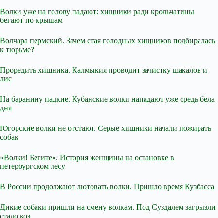
Волки уже на голову падают: хищники ради крольчатины
бегают по крышам
Волчара пермский. Зачем стая голодных хищников подбиралась
к тюрьме?
Проредить хищника. Калмыкия проводит зачистку шакалов и
лис
На баранину падкие. Кубанские волки нападают уже средь бела
дня
Югорские волки не отстают. Серые хищники начали пожирать
собак
«Волки! Бегите». История женщины на остановке в
петербургском лесу
В России продолжают лютовать волки. Пришло время Кузбасса
Дикие собаки пришли на смену волкам. Под Суздалем загрызли
стадо коз