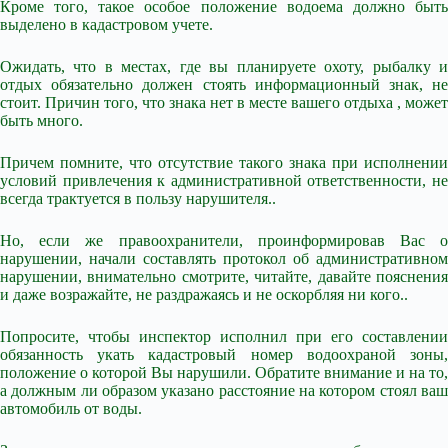
Кроме того, такое особое положение водоема должно быть
выделено в кадастровом учете.
Ожидать, что в местах, где вы планируете охоту, рыбалку и
отдых обязательно должен стоять информационный знак, не
стоит. Причин того, что знака нет в месте вашего отдыха , может
быть много.
Причем помните, что отсутствие такого знака при исполнении
условий привлечения к административной ответственности, не
всегда трактуется в пользу нарушителя..
Но, если же правоохранители, проинформировав Вас о
нарушении, начали составлять протокол об административном
нарушении, внимательно смотрите, читайте, давайте пояснения
и даже возражайте, не раздражаясь и не оскорбляя ни кого..
Попросите, чтобы инспектор исполнил при его составлении
обязанность укать кадастровый номер водоохраной зоны,
положение о которой Вы нарушили. Обратите внимание и на то,
а должным ли образом указано расстояние на котором стоял ваш
автомобиль от воды.