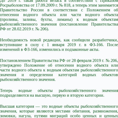
До 2019 г. такая работа велась в соответствии с Приказом
Росрыболовства от 17.09.2009 г. № 818, а теперь этим занимается
Правительство России в соответствии с Положением об
отнесении водного объекта или части водного объекта
(проливы, заливы, бухты, лиманы) к водным объектам
рыбохозяйственного значения (постановление Правительства
РФ от 28.02.2019 г. № 206).
Необходимость новой редакции, как сообщили разработчики,
вступившие в силу с 1 января 2019 г. в ФЗ-166. После
изменений в ФЗ-166, изменились и подзаконные акты.
Постановлением Правительства РФ от 28 февраля 2019 г. № 206,
утверждено Положение об отнесении водного объекта или
части водного объекта к водным объектам рыбохозяйственного
значения и определении категорий водных объектов
рыбохозяйственного значения.
Теперь водные объекты рыбохозяйственного значения
подразделяются на высшую, первую и вторую категории.
Высшая категория — это водные объекты рыбохозяйственного
значения, которые являются местами обитания, размножения,
зимовки, нагула, путями миграций особо ценных и ценных