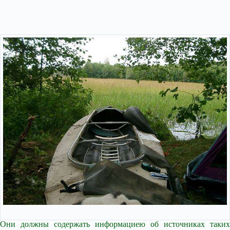
Они должны содержать информациею об источниках таких