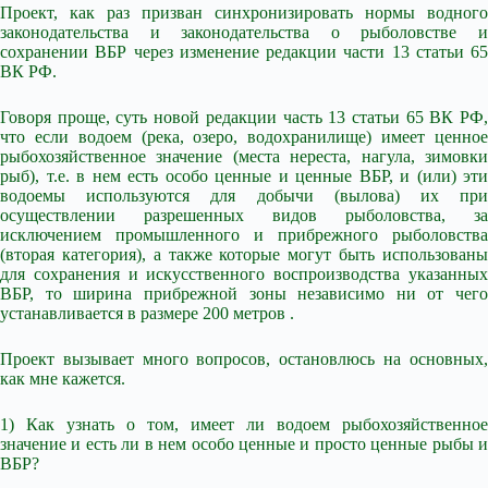
Проект, как раз призван синхронизировать нормы водного
законодательства и законодательства о рыболовстве и
сохранении ВБР через изменение редакции части 13 статьи 65
ВК РФ.
Говоря проще, суть новой редакции часть 13 статьи 65 ВК РФ,
что если водоем (река, озеро, водохранилище) имеет ценное
рыбохозяйственное значение (места нереста, нагула, зимовки
рыб), т.е. в нем есть особо ценные и ценные ВБР, и (или) эти
водоемы используются для добычи (вылова) их при
осуществлении разрешенных видов рыболовства, за
исключением промышленного и прибрежного рыболовства
(вторая категория), а также которые могут быть использованы
для сохранения и искусственного воспроизводства указанных
ВБР, то ширина прибрежной зоны независимо ни от чего
устанавливается в размере 200 метров .
Проект вызывает много вопросов, остановлюсь на основных,
как мне кажется.
1) Как узнать о том, имеет ли водоем рыбохозяйственное
значение и есть ли в нем особо ценные и просто ценные рыбы и
ВБР?