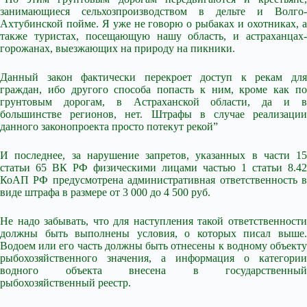
занимающиеся сельхозпроизводством в дельте и Волго-
Ахтубинской пойме. Я уже не говорю о рыбаках и охотниках, а
также туристах, посещающую нашу область, и астраханцах-
горожанах, выезжающих на природу на пикники.
Данный закон фактически перекроет доступ к рекам для
граждан, ибо другого способа попасть к ним, кроме как по
грунтовым дорогам, в Астраханской области, да и в
большинстве регионов, нет. Штрафы в случае реализации
данного законопроекта просто потекут рекой”
И последнее, за нарушение запретов, указанных в части 15
статьи 65 ВК РФ физическими лицами частью 1 статьи 8.42
КоАП РФ предусмотрена административная ответственность в
виде штрафа в размере от 3 000 до 4 500 руб.
Не надо забывать, что для наступления такой ответственности
должны быть выполнены условия, о которых писал выше.
Водоем или его часть должны быть отнесены к водному объекту
рыбохозяйственного значения, а информация о категории
водного объекта внесена в государственный
рыбохозяйственный реестр.