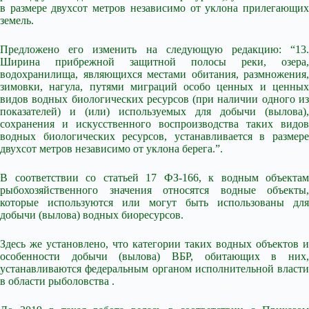
в размере двухсот метров независимо от уклона прилегающих
земель.
Предложено его изменить на следующую редакцию: “13.
Ширина прибрежной защитной полосы реки, озера,
водохранилища, являющихся местами обитания, размножения,
зимовки, нагула, путями миграций особо ценных и ценных
видов водных биологических ресурсов (при наличии одного из
показателей) и (или) используемых для добычи (вылова),
сохранения и искусственного воспроизводства таких видов
водных биологических ресурсов, устанавливается в размере
двухсот метров независимо от уклона берега.”.
В соответствии со статьей 17 ФЗ-166, к водным объектам
рыбохозяйственного значения относятся водные объекты,
которые используются или могут быть использованы для
добычи (вылова) водных биоресурсов.
Здесь же установлено, что категории таких водных объектов и
особенности добычи (вылова) ВБР, обитающих в них,
устанавливаются федеральным органом исполнительной власти
в области рыболовства .