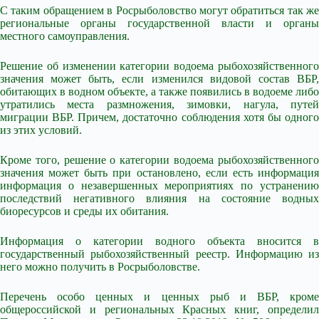
С таким обращением в Росрыболовство могут обратиться так же
региональные органы государственной власти и органы
местного самоуправления.
Решение об изменении категории водоема рыбохозяйственного
значения может быть, если изменился видовой состав ВБР,
обитающих в водном объекте, а также появились в водоеме либо
утратились места размножения, зимовки, нагула, путей
миграции ВБР. Причем, достаточно соблюдения хотя бы одного
из этих условий.
Кроме того, решение о категории водоема рыбохозяйственного
значения может быть при остановлено, если есть информация
информация о незавершенных мероприятиях по устранению
последствий негативного влияния на состояние водных
биоресурсов и среды их обитания.
Информация о категории водного объекта вносится в
государственный рыбохозяйственный реестр. Информацию из
него можно получить в Росрыболовстве.
Перечень особо ценных и ценных рыб и ВБР, кроме
общероссийской и региональных Красных книг, определил