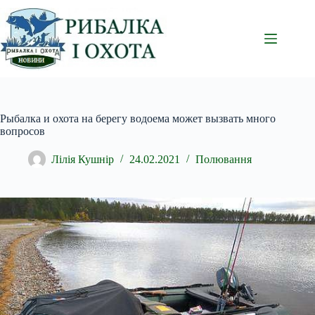
Перейти
до
вмісту
Рыбалка и охота на берегу водоема может вызвать много
вопросов
Лілія Кушнір
24.02.2021
Полювання