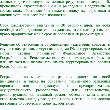
данных и дате их получения; данных ресурсных исследований,
проводимых отраслевыми НИИ и рыбводами. Содержание и
состав таких обоснований, а также методику их подготовки и
оценки устанавливает Росрыболовство.
Срок рассмотрения заявлений – 30 рабочих дней, но если
необходим сбор дополнительных данных, то его один раз имеют
право продлить так же на срок не более чем 30 рабочих дней.
Решение об отнесении и об определении категории водоема, в
случае с внутренними морскими водами РФ и территориальным
морем страны принимает Федеральное Агентство
Росрыболовства. Решение же по внутренним водным объектам
или их частями вправе принимать территориальные органы
Росрыболовства.
Росрыболовство может такие решения принять по своей
инициативе, а также на основании письменного заявления
юрлица или индивидуального предпринимателя,
осуществляющего рыболовство и (или) строительство,
реконструкцию, капитальный ремонт объектов капитального
строительства или другую деятельность, негативно влияющую
на водные биоресурсы и среду их обитания.