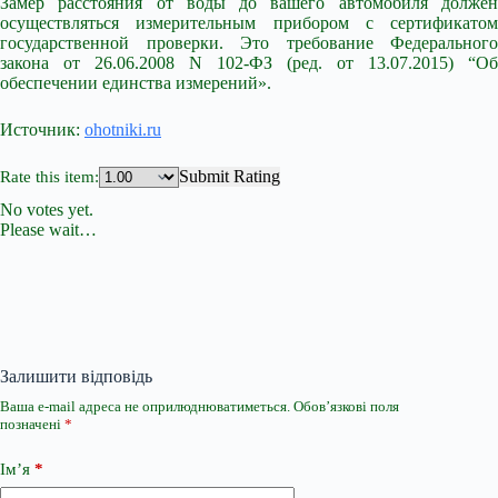
Замер расстояния от воды до вашего автомобиля должен
осуществляться измерительным прибором с сертификатом
государственной проверки. Это требование Федерального
закона от 26.06.2008 N 102-ФЗ (ред. от 13.07.2015) “Об
обеспечении единства измерений».
Источник:
ohotniki.ru
Submit Rating
Rate this item:
No votes yet.
Please wait…
Залишити відповідь
Ваша e-mail адреса не оприлюднюватиметься.
Обов’язкові поля
позначені
*
Ім’я
*