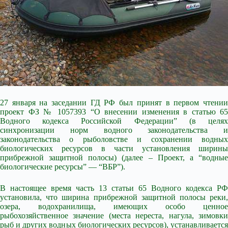
27 января на заседании ГД РФ был принят в первом чтении
проект ФЗ № 1057393 “О внесении изменения в статью 65
Водного кодекса Российской Федерации” (в целях
синхронизации норм водного законодательства и
законодательства о рыболовстве и сохранении водных
биологических
ресурсов в части установления ширины
прибрежной защитной полосы) (далее – Проект, а “водные
биологические ресурсы” — “ВБР”).
В настоящее время часть 13 статьи 65 Водного кодекса РФ
установила, что ширина прибрежной защитной полосы реки,
озера, водохранилища, имеющих особо ценное
рыбохозяйственное значение (места нереста, нагула, зимовки
рыб и других водных биологических ресурсов), устанавливается