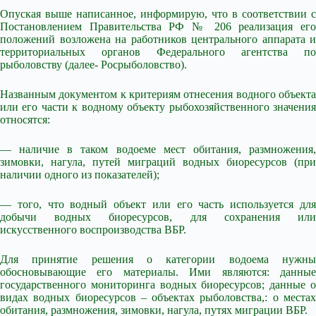
Опуская выше написанное, информирую, что в соответствии с
Постановлением Правительства РФ № 206 реализация его
положений возложена на работников центрального аппарата и
территориальных органов Федерального агентства по
рыболовству (далее- Росрыболовство).
Названным документом к критериям отнесения водного объекта
или его части к водному объекту рыбохозяйственного значения
относятся:
— наличие в таком водоеме мест обитания, размножения,
зимовки, нагула, путей миграций водных биоресурсов (при
наличии одного из показателей);
— того, что водный объект или его часть используется для
добычи водных биоресурсов, для сохранения или
искусственного воспроизводства ВБР.
Для принятие решения о категории водоема нужны
обосновывающие его материалы. Ими являются: данные
государственного мониторинга водных биоресурсов; данные о
видах водных биоресурсов – объектах рыболовства,: о местах
обитания, размножения, зимовки, нагула, путях миграции ВБР.