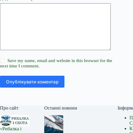
Save my name, email and website in this browser for the
next time I comment.
Опублікувати коментар
Про сайт
Останні новини
Інформ
П
С
К
«Рибалка і