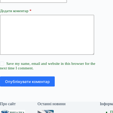
Додати коментар
*
Save my name, email and website in this browser for the
next time I comment.
Опублікувати коментар
Про сайт
Останні новини
Інформ
П