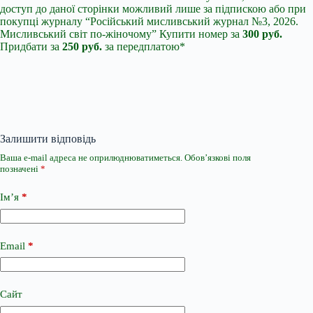
доступ до даної сторінки можливий лише за підпискою або при
покупці журналу “Російський мисливський журнал №3, 2026.
Мисливський світ по-жіночому” Купити номер за
300 руб.
Придбати за
250 руб.
за передплатою*
Залишити відповідь
Ваша e-mail адреса не оприлюднюватиметься.
Обов’язкові поля
позначені
*
Ім’я
*
Email
*
Сайт