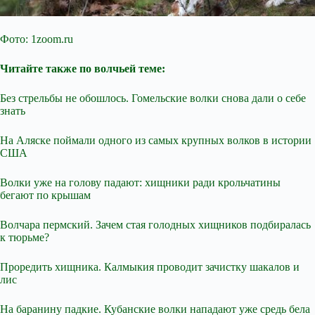
Фото: 1zoom.ru
Читайте также по волчьей теме:
Без стрельбы не обошлось. Гомельские волки снова дали о себе
знать
На Аляске поймали одного из самых крупных волков в истории
США
Волки уже на голову падают: хищники ради крольчатины
бегают по крышам
Волчара пермский. Зачем стая голодных хищников подбиралась
к тюрьме?
Проредить хищника. Калмыкия проводит зачистку шакалов и
лис
На баранину падкие. Кубанские волки нападают уже средь бела