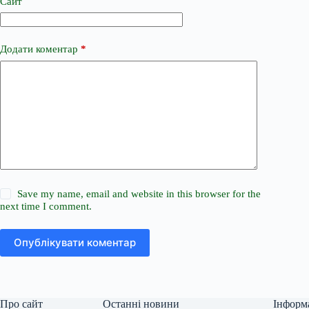
Сайт
Додати коментар
*
Save my name, email and website in this browser for the
next time I comment.
Опублікувати коментар
Про сайт
Останні новини
Інформ