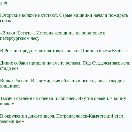
дня
Югорские волки не отстают. Серые хищники начали пожирать
собак
«Волки! Бегите». История женщины на остановке в
петербургском лесу
В России продолжают лютовать волки. Пришло время Кузбасса
Дикие собаки пришли на смену волкам. Под Суздалем загрызли
стадо коз
Волки России. Владимирская область и оголодавшая гвардия
хищников
Тысячи съеденных оленей и лошадей. Якутия объявила войну
волкам
В окружении дикого зверя. Петропавловск-Камчатский стал
заложником