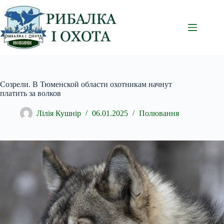
Перейти
до
вмісту
Созрели. В Тюменской области охотникам начнут
платить за волков
Лілія Кушнір
06.01.2025
Полювання