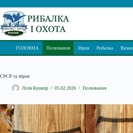
Перейти
до
вмісту
ГОЛОВНА
Полювання
Зброя
Рибалка
Вижив
СРСР та зброя
Лілія Кушнір
05.02.2026
Полювання