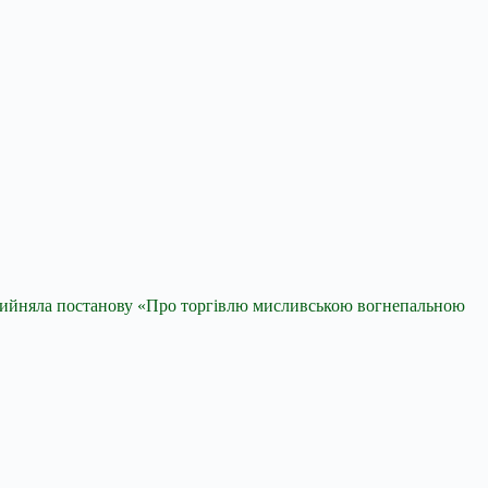
рийняла постанову «Про торгівлю мисливською вогнепальною