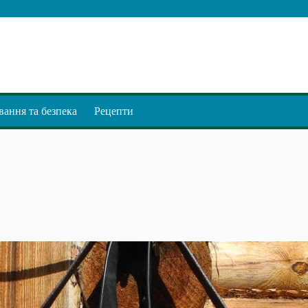
ання та безпека
Рецепти