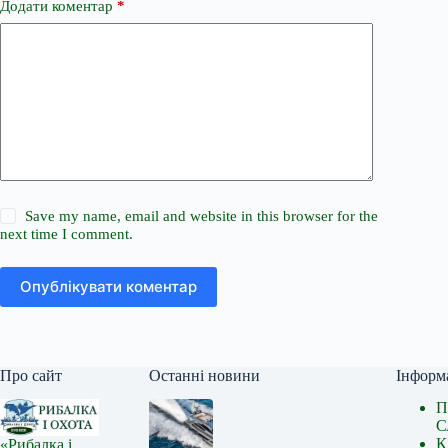
Додати коментар
*
Save my name, email and website in this browser for the
next time I comment.
Опублікувати коментар
Про сайт
Останні новини
Інформ
П
С
К
«Рибалка і