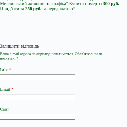
Мисливський живопис та графіка” Купити номер за
300 руб.
Придбати за
250 руб.
за передплатою*
Залишити відповідь
Ваша e-mail адреса не оприлюднюватиметься.
Обов’язкові поля
позначені
*
Ім’я
*
Email
*
Сайт