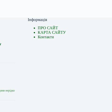
Інформація
ПРО САЙТ
КАРТА САЙТУ
Контакти
у
дини нерідко