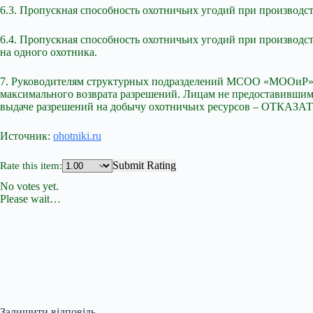
6.3. Пропускная способность охотничьих угодий при производст
6.4. Пропускная способность охотничьих угодий при производст
на одного охотника.
7. Руководителям структурных подразделений МСОО «МООиР» к
максимального возврата разрешений. Лицам не предоставившим в
выдаче разрешений на добычу охотничьих ресурсов – ОТКАЗАТ
Источник:
ohotniki.ru
Submit Rating
Rate this item:
No votes yet.
Please wait…
Залишити відповідь