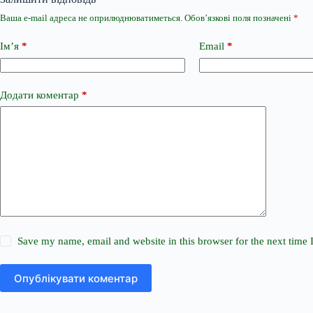
Ваша e-mail адреса не оприлюднюватиметься.
Обов’язкові поля позначені
*
Ім’я
*
Email
*
Додати коментар
*
Save my name, email and website in this browser for the next time
Опублікувати коментар