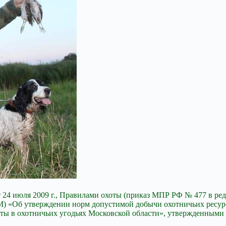
24 июля 2009 г., Правилами охоты (приказ МПР РФ № 477 в ред.
РМ) «Об утверждении норм допустимой добычи охотничьих
ресур
ы в охотничьих угодьях Московской области», утвержденными п