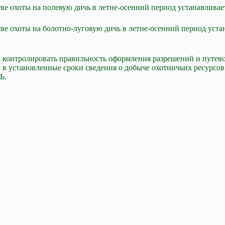
ве охоты на полевую дичь в летне-осенний период устанавливает
ве охоты на болотно-луговую дичь в летне-осенний период устан
онтролировать правильность оформления разрешений и путевок
 установленные сроки сведения о добыче охотничьих ресурсов в
Ь.