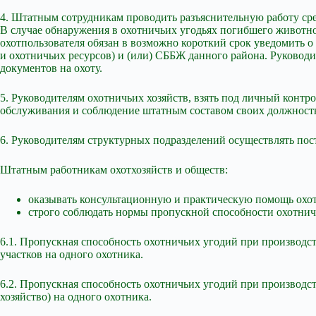
4. Штатным сотрудникам проводить разъяснительную работу сре
В случае обнаружения в охотничьих угодьях погибшего жив
охотпользователя обязан в возможно короткий срок уведомить 
и охотничьих ресурсов) и (или) СББЖ данного района. Руковод
документов на охоту.
5. Руководителям охотничьих хозяйств, взять под личный контро
обслуживания и соблюдение штатным составом своих должностн
6. Руководителям структурных подразделений осуществлять пос
Штатным работникам охотхозяйств и обществ:
оказывать консультационную и практическую помощь охо
строго соблюдать нормы пропускной способности охотнич
6.1. Пропускная способность охотничьих угодий при производств
участков на одного охотника.
6.2. Пропускная способность охотничьих угодий при производств
хозяйство) на одного охотника.