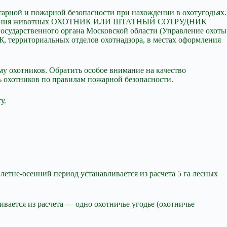
арной и пожарной безопасности при нахождении в охотугодьях.
 заболевания животных ОХОТНИК ИЛИ ШТАТНЫЙ СОТРУДНИК
государственного органа Московской области (Управление охоты
, территориальных отделов охотнадзора, в местах оформления
му охотников. Обратить особое внимание на качество
 охотников по правилам пожарной безопасности.
у.
 летне-осенний период устанавливается из расчета 5 га лесных
ивается из расчета — одно охотничье угодье (охотничье