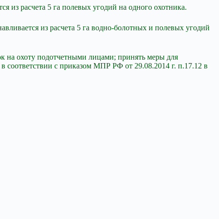
ся из расчета 5 га полевых угодий на одного охотника.
авливается из расчета 5 га водно-болотных и полевых угодий
 на охоту подотчетными лицами; принять меры для
 соответствии с приказом МПР РФ от 29.08.2014 г. п.17.12 в