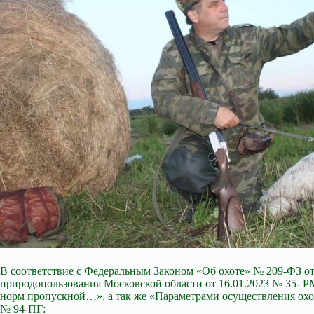
В соответствие с Федеральным Законом «Об охоте» № 209-ФЗ от 
природопользования Московской области от 16.01.2023 № 35- 
норм пропускной…», а так же «Параметрами осуществления охот
№ 94-ПГ: