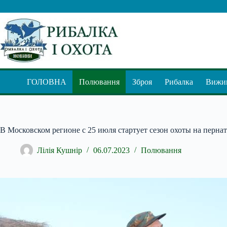
Перейти
до
вмісту
ГОЛОВНА
Полювання
Зброя
Рибалка
Вижив
В Московском регионе с 25 июля стартует сезон охоты на перна
Лілія Кушнір
06.07.2023
Полювання