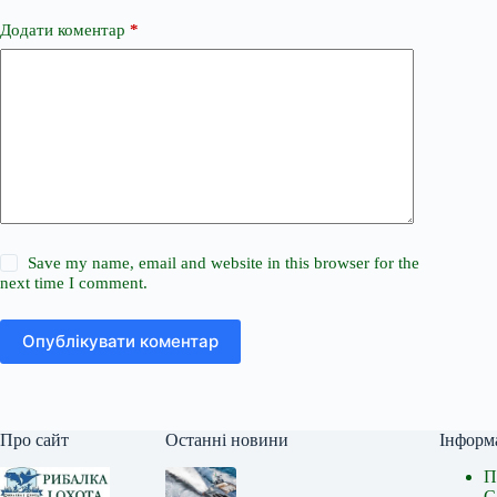
Додати коментар
*
Save my name, email and website in this browser for the
next time I comment.
Опублікувати коментар
Про сайт
Останні новини
Інформ
П
С