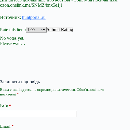
ozon.onelink.me/SNMZ/bnx5e1jl
Источник:
huntportal.ru
Submit Rating
Rate this item:
No votes yet.
Please wait…
Залишити відповідь
Ваша e-mail адреса не оприлюднюватиметься.
Обов’язкові поля
позначені
*
Ім’я
*
Email
*