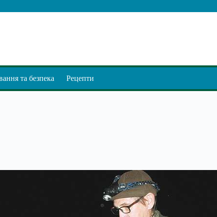
ання та безпека
Рецепти