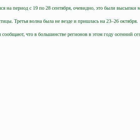
я на период с 19 по 28 сентября, очевидно, это были высыпки 
тицы. Третья волна была не везде и пришлась на 23–26 октября.
сообщают, что в большинстве регионов в этом году осенний се