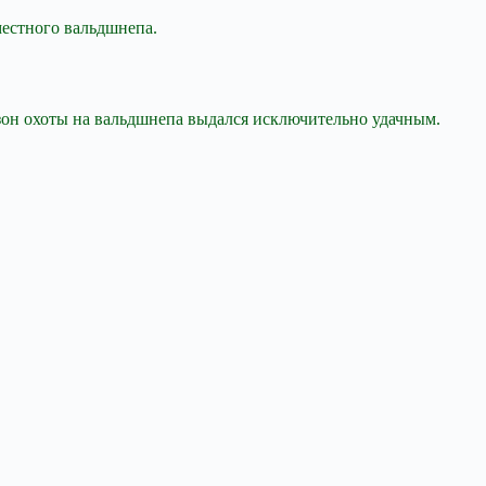
местного вальдшнепа.
зон охоты на вальдшнепа выдался исключительно удачным.