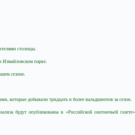
ителями столицы.
в Измайловском парке.
шем сезоне.
ми, которые добывали тридцать и более вальдшнепов за сезон.
ализа будут опубликованы в «Российской охотничьей газете»