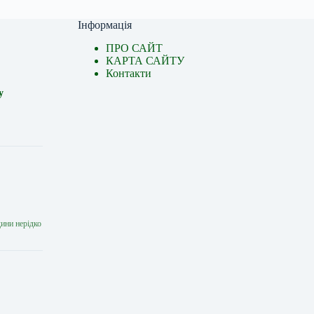
Інформація
ПРО САЙТ
КАРТА САЙТУ
Контакти
у
дини нерідко