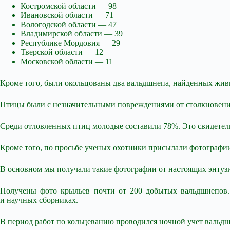
Костромской области — 98
Ивановской области — 71
Вологодской
области — 47
Владимирской области — 39
Республике Мордовия — 29
Тверской области — 12
Московской области — 11
Кроме того, были окольцованы два вальдшнепа, найденных жи
Птицы были с незначительными повреждениями от столкновения
Среди отловленных птиц молодые составили 78%. Это свидетел
Кроме того, по просьбе ученых охотники присылали фотографии
В основном мы получали такие фотографии от настоящих энтузи
Получены фото крыльев почти от 200 добытых вальдшнепов. Э
и научных сборниках.
В период работ по кольцеванию проводился ночной учет вальдш