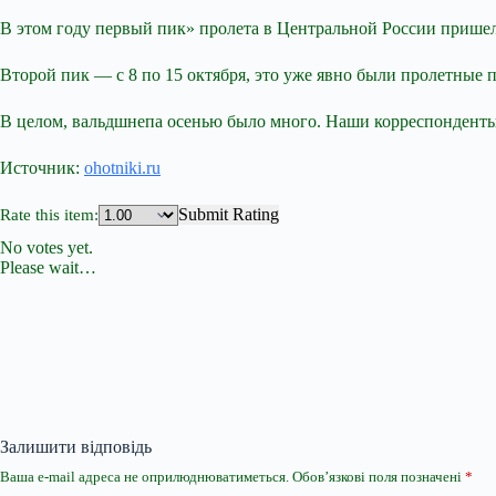
В этом году первый пик» пролета в Центральной России пришелс
Второй пик — с 8 по 15 октября, это уже явно были пролетные п
В целом, вальдшнепа осенью было много. Наши корреспонденты 
Источник:
ohotniki.ru
Submit Rating
Rate this item:
No votes yet.
Please wait…
Залишити відповідь
Ваша e-mail адреса не оприлюднюватиметься.
Обов’язкові поля позначені
*