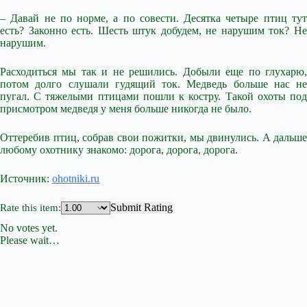
– Давай не по норме, а по совести. Десятка четыре птиц тут
есть? Законно есть. Шесть штук добудем, не нарушим ток? Не
нарушим.
Расходиться мы так и не решились. Добыли еще по глухарю,
потом долго слушали гудящий ток. Медведь больше нас не
пугал. С тяжелыми птицами пошли к костру. Такой охоты под
присмотром медведя у меня больше никогда не было.
Оттеребив птиц, собрав свои пожитки, мы двинулись. А дальше
любому охотнику знакомо: дорога, дорога, дорога.
Источник:
ohotniki.ru
Submit Rating
Rate this item:
No votes yet.
Please wait…