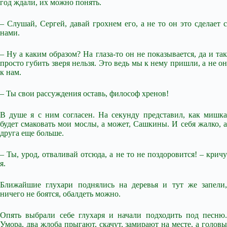
год ждали, их можно понять.
– Слушай, Сергей, давай грохнем его, а не то он это сделает с
нами.
– Ну а каким образом? На глаза-то он не показывается, да и так
просто губить зверя нельзя. Это ведь мы к нему пришли, а не он
к нам.
– Ты свои рассуждения оставь, философ хренов!
В душе я с ним согласен. На секунду представил, как мишка
будет смаковать мои мослы, а может, Сашкины. И себя жалко, а
друга еще больше.
– Ты, урод, отваливай отсюда, а не то не поздоровится! – кричу
я.
Ближайшие глухари поднялись на деревья и тут же запели,
ничего не боятся, обалдеть можно.
Опять выбрали себе глухаря и начали подходить под песню.
Умора, два жлоба прыгают, скачут, замирают на месте, а головы