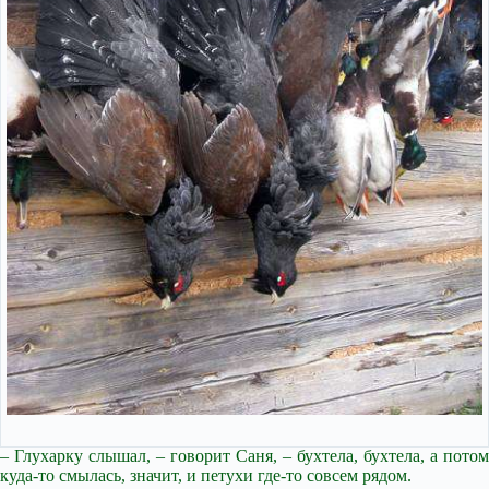
– Глухарку слышал, – говорит Саня, – бухтела, бухтела, а потом
куда-то смылась, значит, и петухи где-то совсем рядом.