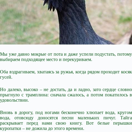
Мы уже давно мокрые от пота и даже успели подустать, потому
выбираем подходящее место и перекуриваем.
Оба вздрагиваем, хватаясь за ружья, когда рядом проходит косяк
гусей.
Но далеко, высоко – не достать, да и ладно, зато сердце словно
прыгнуло с трамплина: сначала
сжалось, а потом покатилось в
удовольствии.
Вновь в дорогу, под ногами бесконечно хлюпает вода, кругом
вода, отовсюду доносятся песни маленьких пичуг. Тайга
раскрывает перед нами свою книгу. Вот белые перышки
куропатки – не дожила до этого времени.