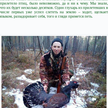
прилетело птиц, было невозможно, да и ни к чему. Мы знали,
что их будет несколько десятков. Один глухарь из прилетевших в
числе первых уже успел слететь на землю – ходит, щелкает
языком, раззадоривает себя, того и гляди примется петь.