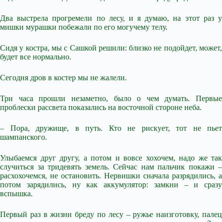
Два выстрела прогремели по лесу, и я думаю, на этот раз у
мишки мурашки побежали по его могучему телу.
Сидя у костра, мы с Сашкой решили: близко не подойдет, может,
будет все нормально.
Сегодня дров в костер мы не жалели.
Три часа прошли незаметно, было о чем думать. Первые
проблески рассвета показались на восточной стороне неба.
– Пора, дружище, в путь. Кто не рискует, тот не пьет
шампанского.
Улыбаемся друг другу, а потом и вовсе хохочем, надо же так
случиться за тридевять земель. Сейчас нам пальчик покажи –
расхохочемся, не остановить. Нервишки сначала разрядились, а
потом зарядились, ну как аккумулятор: замкни – и сразу
вспышка.
Первый раз в жизни бреду по лесу – ружье наизготовку, палец