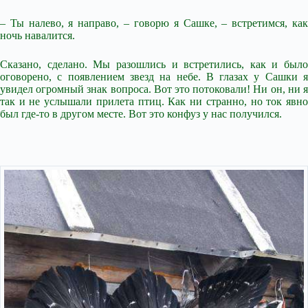
– Ты налево, я направо, – говорю я Сашке, – встретимся, как
ночь навалится.
Сказано, сделано. Мы разошлись и встретились, как и было
оговорено, с появлением звезд на небе. В глазах у Сашки я
увидел огромный знак вопроса. Вот это потоковали! Ни он, ни я
так и не услышали прилета птиц. Как ни странно, но ток явно
был где-то в другом месте. Вот это конфуз у нас получился.