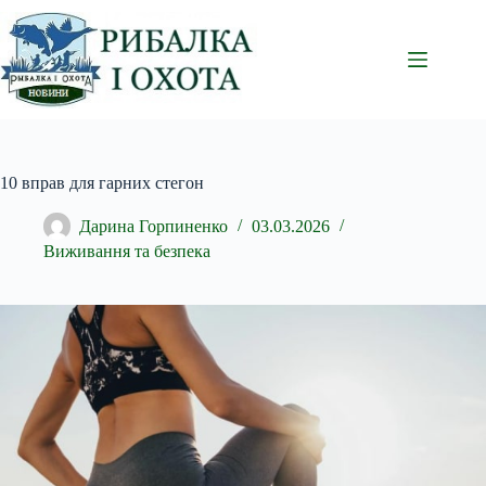
Перейти
до
вмісту
10 вправ для гарних стегон
Дарина Горпиненко
03.03.2026
Виживання та безпека