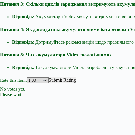
Питання 3: Скільки циклів заряджання витримують акумуля
Відповідь
: Акумулятори Videx можуть витримувати велику к
Питання 4: Як доглядати за акумуляторними батарейками Vi
Відповідь
: Дотримуйтесь рекомендацій щодо правильного з
Питання 5: Чи є акумулятори Videx екологічними?
Відповідь
: Так, акумулятори Videx розроблені з урахуван
Submit Rating
Rate this item:
No votes yet.
Please wait…