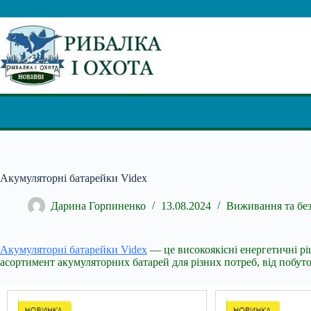
Перейти
до
вмісту
Акумуляторні батарейки Videx
Дарина Горпиненко
13.08.2024
Виживання та бе
Акумуляторні батарейки Videx
— це високоякісні енергетичні рі
асортимент акумуляторних батарей для різних потреб, від побут