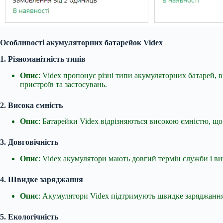
Особливості акумуляторних батарейок Videx
1. Різноманітність типів
Опис
: Videx пропонує різні типи акумуляторних батарей, 
пристроїв та застосувань.
2. Висока ємність
Опис
: Батарейки Videx відрізняються високою ємністю, що
3. Довговічність
Опис
: Videx акумулятори мають довгий термін служби і в
4. Швидке заряджання
Опис
: Акумулятори Videx підтримують швидке заряджання,
5. Екологічність