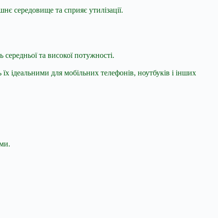
нє середовище та сприяє утилізації.
ь середньої та високої потужності.
 їх ідеальними для мобільних телефонів, ноутбуків і інших
ми.