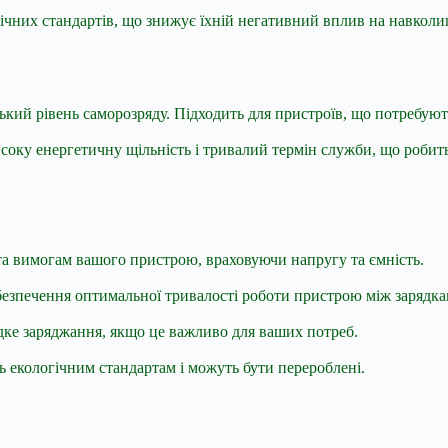
ічних стандартів, що знижує їхній негативний вплив на навколиш
зький рівень саморозряду. Підходить для пристроїв, що потребуют
исоку енергетичну щільність і тривалий термін служби, що робить
 та вимогам вашого пристрою, враховуючи напругу та ємність.
абезпечення оптимальної тривалості роботи пристрою між зарядка
дке заряджання, якщо це важливо для ваших потреб.
ь екологічним стандартам і можуть бути перероблені.