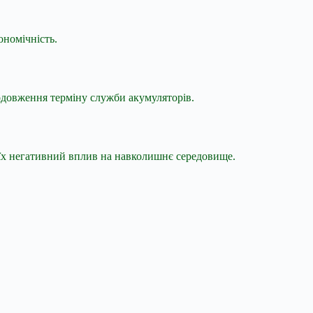
ономічність.
родовження терміну служби акумуляторів.
є їх негативний вплив на навколишнє середовище.