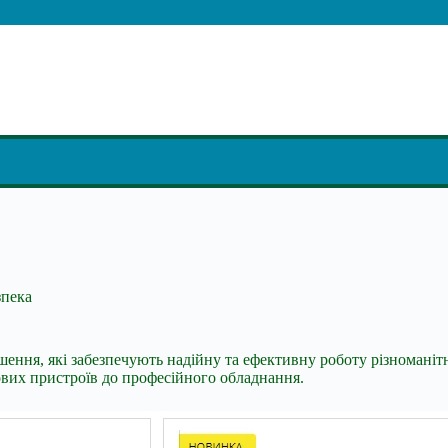
зпека
шення, які забезпечують надійну та ефективну роботу різномані
ових пристроїв до професійного обладнання.