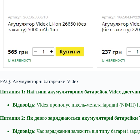
FAQ: Акумуляторні батарейки Videx
Питання 1: Які типи акумуляторних батарейок Videx доступн
Відповідь
: Videx пропонує нікель-метал-гідридні (NiMH) і 
Питання 2: Як довго заряджаються акумуляторні батарейки 
Відповідь
: Час заряджання залежить від типу батареї і за