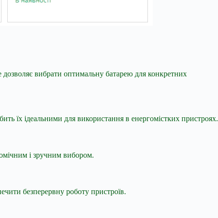
 Це дозволяє вибрати оптимальну батарею для конкретних
бить їх ідеальними для використання в енергомістких пристроях.
номічним і зручним вибором.
печити безперервну роботу пристроїв.