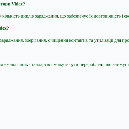
тори Videx?
ількість циклів заряджання, що забезпечує їх довговічність і ек
dex?
аряджання, зберігання, очищення контактів та утилізації для п
ням екологічних стандартів і можуть бути перероблені, що знижу