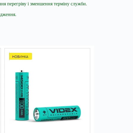
ння перегріву і зменшення терміну служби.
одження.