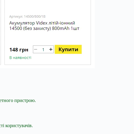
кретного пристрою.
ті користувачів.