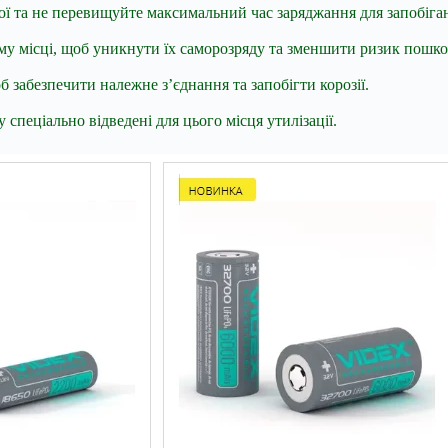
ої та не перевищуйте максимальний час заряджання для запобіга
ому місці, щоб уникнути їх саморозряду та зменшити ризик пошк
 забезпечити належне з’єднання та запобігти корозії.
спеціально відведені для цього місця утилізації.