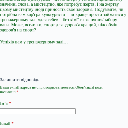
значенні слова, а мистецтво, яке потребує жертв. І на жертву
цьому мистецтву іноді приносять своє здоров'я. Подумайте, чи
потрібна вам кар'єра культуриста – чи краще просто займатися у
тренажерному залі «для себе» – без хімії та зганяння/набору
ваги. Може, все-таки, спорт для здоров'я кращий, ніж обмін
здоров'я на спорт?
Успіхів вам у тренажерному залі…
Залишити відповідь
Ваша e-mail адреса не оприлюднюватиметься.
Обов’язкові поля
позначені
*
Ім’я
*
Email
*