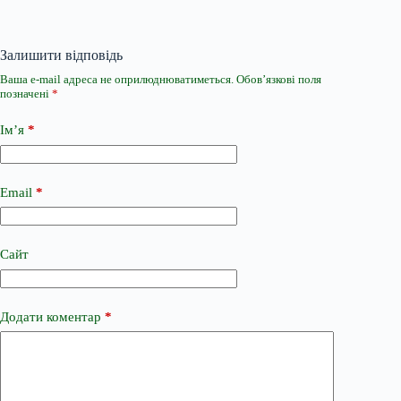
Залишити відповідь
Ваша e-mail адреса не оприлюднюватиметься.
Обов’язкові поля
позначені
*
Ім’я
*
Email
*
Сайт
Додати коментар
*