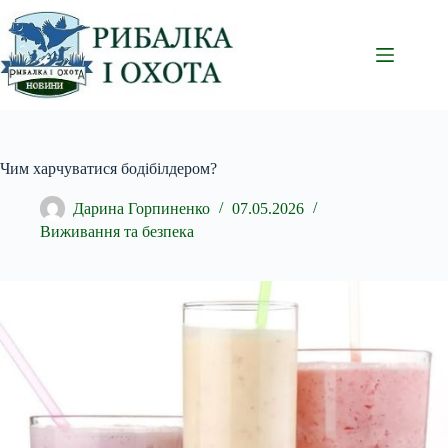
Перейти
до
вмісту
Чим харчуватися бодібілдером?
Дарина Горпиненко
07.05.2026
Виживання та безпека