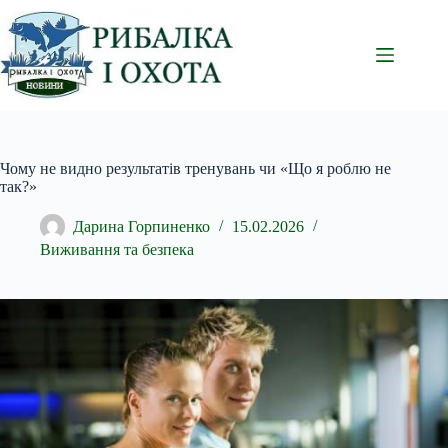
Перейти
до
вмісту
Чому не видно результатів тренувань чи «Що я роблю не
так?»
Дарина Горпиненко
15.02.2026
Виживання та безпека