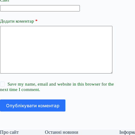
Сайт
Додати коментар
*
Save my name, email and website in this browser for the
next time I comment.
Опублікувати коментар
Про сайт
Останні новини
Інформ