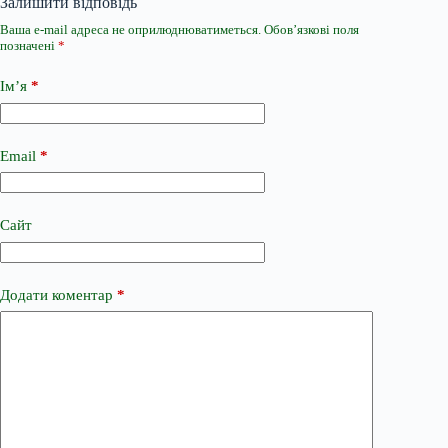
Залишити відповідь
Ваша e-mail адреса не оприлюднюватиметься.
Обов’язкові поля
позначені
*
Ім’я
*
Email
*
Сайт
Додати коментар
*