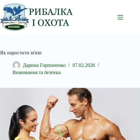
Перейти
до
вмісту
Як наростити м'язи
Дарина Горпиненко
07.02.2026
Виживання та безпека