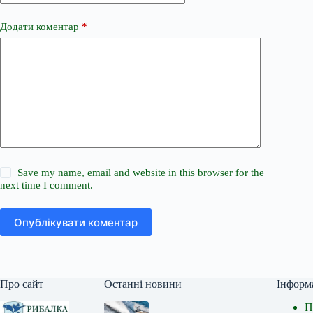
Додати коментар
*
Save my name, email and website in this browser for the
next time I comment.
Опублікувати коментар
Про сайт
Останні новини
Інформ
П