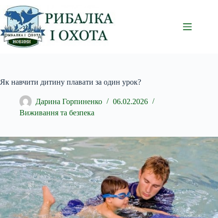
Перейти
до
вмісту
Як навчити дитину плавати за один урок?
Дарина Горпиненко
06.02.2026
Виживання та безпека