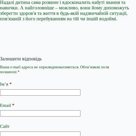
Надалі дитина сама розвине і вдосконалить набуті знання та
навички. А найголовніше – можливо, вони йому допоможуть
зберегти здоров'я та життя в будь-якій надзвичайній ситуації,
пов'язаній з його перебуванням на тій чи іншій водоймі.
Залишити відповідь
Ваша e-mail адреса не оприлюднюватиметься.
Обов’язкові поля
позначені
*
Ім’я
*
Email
*
Сайт