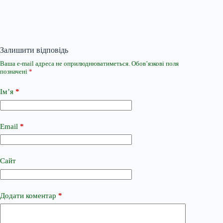
Залишити відповідь
Ваша e-mail адреса не оприлюднюватиметься.
Обов’язкові поля
позначені
*
Ім’я
*
Email
*
Сайт
Додати коментар
*