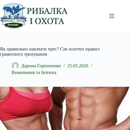
Перейти
до
вмісту
Як правильно накачати прес? Сім золотих правил
грамотного тренування
Дарина Горпиненко
25.05.2026
Виживання та безпека