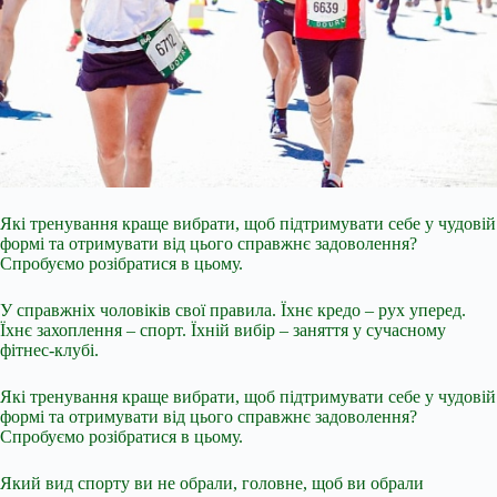
Які тренування краще вибрати, щоб підтримувати себе у чудовій
формі та отримувати від цього справжнє задоволення?
Спробуємо розібратися в цьому.
У справжніх чоловіків свої правила. Їхнє кредо – рух уперед.
Їхнє захоплення – спорт. Їхній вибір – заняття у сучасному
фітнес-клубі.
Які тренування краще вибрати, щоб підтримувати себе у чудовій
формі та отримувати від цього справжнє задоволення?
Спробуємо розібратися в цьому.
Який вид спорту ви не обрали, головне, щоб ви обрали