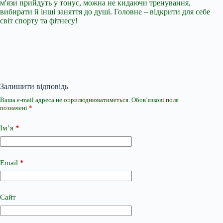
м'язи прийдуть у тонус, можна не кидаючи тренування,
вибирати й інші заняття до душі. Головне – відкрити для себе
світ спорту та фітнесу!
Залишити відповідь
Ваша e-mail адреса не оприлюднюватиметься.
Обов’язкові поля
позначені
*
Ім’я
*
Email
*
Сайт