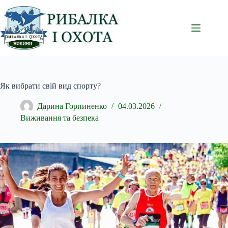
Перейти
до
вмісту
Як вибрати свій вид спорту?
Дарина Горпиненко
04.03.2026
Виживання та безпека