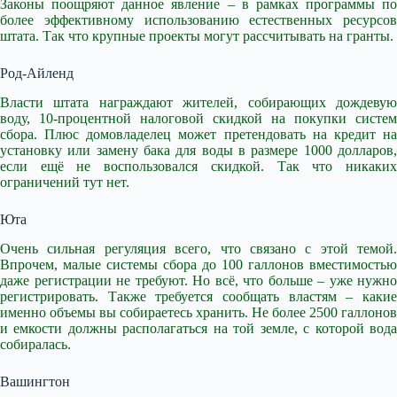
Законы поощряют данное явление – в рамках программы по
более эффективному использованию естественных ресурсов
штата. Так что крупные проекты могут рассчитывать на гранты.
Род-Айленд
Власти штата награждают жителей, собирающих дождевую
воду, 10-процентной налоговой скидкой на покупки систем
сбора. Плюс домовладелец может претендовать на кредит на
установку или замену бака для воды в размере 1000 долларов,
если ещё не воспользовался скидкой. Так что никаких
ограничений тут нет.
Юта
Очень сильная регуляция всего, что связано с этой темой.
Впрочем, малые системы сбора до 100 галлонов вместимостью
даже регистрации не требуют. Но всё, что больше – уже нужно
регистрировать. Также требуется сообщать властям – какие
именно объемы вы собираетесь хранить. Не более 2500 галлонов
и емкости должны располагаться на той земле, с которой вода
собиралась.
Вашингтон