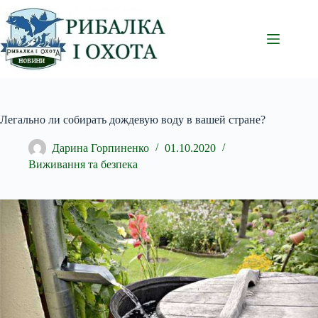
Перейти
до
вмісту
Легально ли собирать дождевую воду в вашей стране?
Дарина Горпиненко
01.10.2020
Виживання та безпека