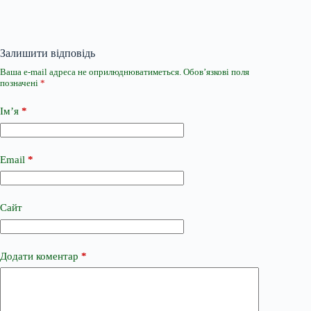
Залишити відповідь
Ваша e-mail адреса не оприлюднюватиметься.
Обов’язкові поля
позначені
*
Ім’я
*
Email
*
Сайт
Додати коментар
*