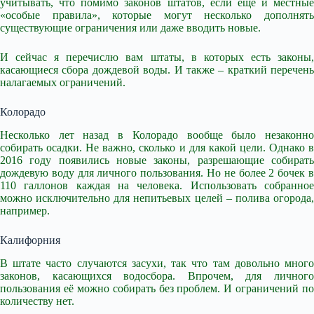
учитывать, что помимо законов штатов, если ещё и местные
«особые правила», которые могут несколько дополнять
существующие ограничения или даже вводить новые.
И сейчас я перечислю вам штаты, в которых есть законы,
касающиеся сбора дождевой воды. И также – краткий перечень
налагаемых ограничений.
Колорадо
Несколько лет назад в Колорадо вообще было незаконно
собирать осадки. Не важно, сколько и для какой цели. Однако в
2016 году появились новые законы, разрешающие собирать
дождевую воду для личного пользования. Но не более 2 бочек в
110 галлонов каждая на человека. Использовать собранное
можно исключительно для непитьевых целей – полива огорода,
например.
Калифорния
В штате часто случаются засухи, так что там довольно много
законов, касающихся водосбора. Впрочем, для личного
пользования её можно собирать без проблем. И ограничений по
количеству нет.