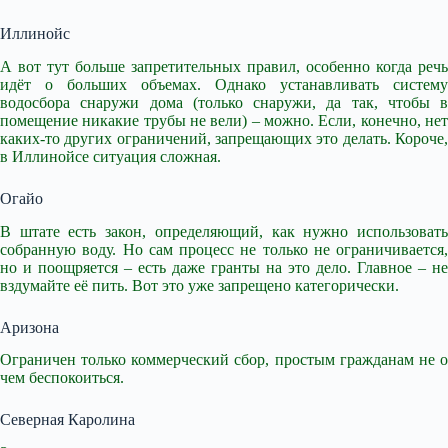
Иллинойс
А вот тут больше запретительных правил, особенно когда речь
идёт о больших объемах. Однако устанавливать систему
водосбора снаружи дома (только снаружи, да так, чтобы в
помещение никакие трубы не вели) – можно. Если, конечно, нет
каких-то других ограничений, запрещающих это делать. Короче,
в Иллинойсе ситуация сложная.
Огайо
В штате есть закон, определяющий, как нужно использовать
собранную воду. Но сам процесс не только не ограничивается,
но и поощряется – есть даже гранты на это дело. Главное – не
вздумайте её пить. Вот это уже запрещено категорически.
Аризона
Ограничен только коммерческий сбор, простым гражданам не о
чем беспокоиться.
Северная Каролина