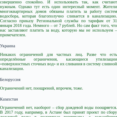
совершенно спокойно. И использовать так, как считают
нужным. Однако тут есть один интересный момент. Жители
многоквартирных домов обязаны платить за работу систем
водосбора, которая благополучно сливается в канализацию.
Согласно приказу Региональной службы по тарифам от 31
января 2018 года. Немного – от 7 рублей. Но сам факт того, что
нас заставляют платить за воду, которую мы не используем –
примечателен.
Украина
Никаких ограничений для частных лиц. Разве что есть
определённые ограничения, касающиеся утилизации
«поверхностных сточных вод» и их сливания в систему сливной
канализации.
Белоруссия
Ограничений нет, поощрений, впрочем, тоже.
Казахстан
Ограничений нет, наоборот – сбор дождевой воды поощряется.
В 2017 году, например, в Астане был принят проект по сбору
дождевой воды в подземные резервуары, с дальнейшим