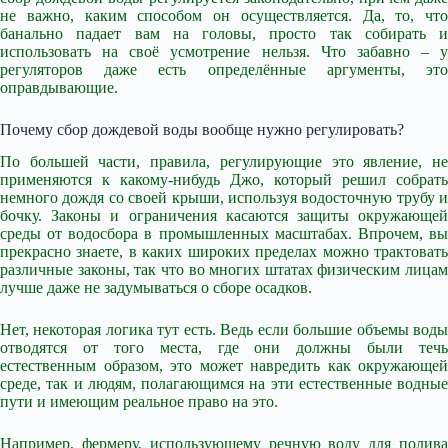
не важно, каким способом он осуществляется. Да, то, что
банально падает вам на головы, просто так собирать и
использовать на своё усмотрение нельзя. Что забавно – у
регуляторов даже есть определённые аргументы, это
оправдывающие.
Почему сбор дождевой воды вообще нужно регулировать?
По большей части, правила, регулирующие это явление, не
применяются к какому-нибудь Джо, который решил собрать
немного дождя со своей крыши, используя водосточную трубу и
бочку. Законы и ограничения касаются защиты окружающей
среды от водосбора в промышленных масштабах. Впрочем, вы
прекрасно знаете, в каких широких пределах можно трактовать
различные законы, так что во многих штатах физическим лицам
лучше даже не задумываться о сборе осадков.
Нет, некоторая логика тут есть. Ведь если большие объемы воды
отводятся от того места, где они должны были течь
естественным образом, это может навредить как окружающей
среде, так и людям, полагающимся на эти естественные водные
пути и имеющим реальное право на это.
Например, фермеру, использующему речную воду для полива