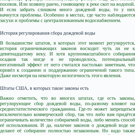
посевов. Или хозяину ранчо, гоняющему к реке скот на водопой.
И если забрать слишком много дождевой воды, то у них
начнутся проблемы. Особенно в местах, где часто наблюдаются
засухи и проблемы с централизованным водоснабжением.
История регулирования сбора дождевой воды
В большинстве штатов, в которых этот момент регулируется,
история ограничивающих законов восходит чуть ли не к
девятнадцатому веку. И хотя крупномасштабного собирания
осадков так нигде и не проводилось, потенциальный
негативный эффект от него считался настолько заметным, что
привёл к созданию и поддержанию ограничений такого типа.
Даже несмотря на некоторую нелогичность этого явления.
Штаты США, в которых такие законы есть
Важно отметить, что во многих штатах, где есть законы,
регулирующие сбор дождевой воды, по-разному влияют на
среднестатистического гражданина. Где-то может запрещаться
исключительно коммерческий сбор, так что либо вам придётся
ограничивать количество собираемой воды, либо менять способ
её использования. И да, наличие законов о дождевой воде не
делают её собирание полностью незаконным. Но надо также