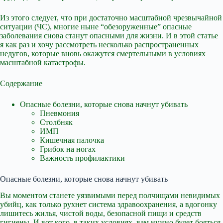
Из этого следует, что при достаточно масштабной чрезвычайной
ситуации (ЧС), многие ныне “обезоруженные” опасные
заболевания снова станут опасными для жизни. И в этой статье
я как раз и хочу рассмотреть несколько распространенных
недугов, которые вновь окажутся смертельными в условиях
масштабной катастрофы.
Содержание
Опасные болезни, которые снова начнут убивать
Пневмония
Столбняк
ИМП
Кишечная палочка
Грибок на ногах
Важность профилактики
Опасные болезни, которые снова начнут убивать
Вы моментом станете уязвимыми перед полчищами невидимых
убийц, как только рухнет система здравоохранения, а вдогонку
лишитесь жилья, чистой воды, безопасной пищи и средств
гигиены. И вот кого, в таких условиях, вам нужно будет бояться