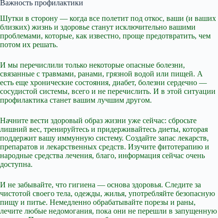
Важность профилактики
Шутки в сторону — когда все полетит под откос, ваши (и ваших
близких) жизнь и здоровье станут исключительно вашими
проблемами, которые, как известно, проще предотвратить, чем
потом их решать.
И мы перечислили только некоторые опасные болезни,
связанные с травмами, ранами, грязной водой или пищей. А
есть еще хронические состояния, диабет, болезни сердечно —
сосудистой системы, всего и не перечислить. И в этой ситуации
профилактика станет вашим лучшим другом.
Начните вести здоровый образ жизни уже сейчас: сбросьте
лишний вес, тренируйтесь и придерживайтесь диеты, которая
поддержит вашу иммунную систему. Создайте запас лекарств,
препаратов и лекарственных средств. Изучите фитотерапию и
народные средства лечения, благо, информация сейчас очень
доступна.
И не забывайте, что гигиена — основа здоровья. Следите за
чистотой своего тела, одежды, жилья, употребляйте безопасную
пищу и питье. Немедленно обрабатывайте порезы и раны,
лечите любые недомогания, пока они не перешли в запущенную