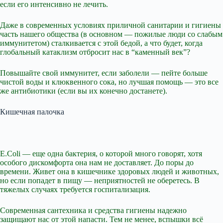
если его интенсивно не лечить.
Даже в современных условиях приличной санитарии и гигиены
часть нашего общества (в основном — пожилые люди со слабым
иммунитетом) сталкивается с этой бедой, а что будет, когда
глобальный катаклизм отбросит нас в “каменный век”?
Повышайте свой иммунитет, если заболели — пейте больше
чистой воды и клюквенного сока, но лучшая помощь — это все
же антибиотики (если вы их конечно достанете).
Кишечная палочка
E.Coli — еще одна бактерия, о которой много говорят, хотя
особого дискомфорта она нам не доставляет. До поры до
времени. Живет она в кишечнике здоровых людей и животных,
но если попадет в пищу — неприятностей не оберетесь. В
тяжелых случаях требуется госпитализация.
Современная сантехника и средства гигиены надежно
защищают нас от этой напасти. Тем не менее, вспышки всё