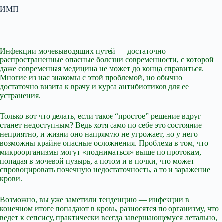
ИМП
Инфекции мочевыводящих путей — достаточно
распространенные опасные болезни современности, с которой
даже современная медицина не может до конца справиться.
Многие из нас знакомы с этой проблемой, но обычно
достаточно визита к врачу и курса антибиотиков для ее
устранения.
Только вот что делать, если такое “простое” решение вдруг
станет недоступным? Ведь хотя само по себе это состояние
неприятно, и жизни оно напрямую не угрожает, но у него
возможны крайне опасные осложнения. Проблема в том, что
микроорганизмы могут «подниматься» выше по протокам,
попадая в мочевой пузырь, а потом и в почки, что может
спровоцировать почечную недостаточность, а то и заражение
крови.
Возможно, вы уже заметили тенденцию — инфекции в
конечном итоге попадают в кровь, разносятся по организму, что
ведет к сепсису, практически всегда завершающемуся летально,