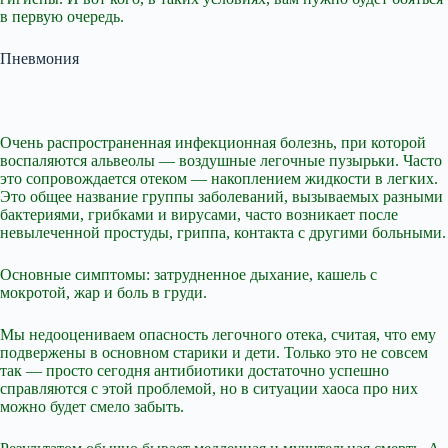
в первую очередь.
Пневмония
Очень распространенная инфекционная болезнь, при которой
воспаляются альвеолы — воздушные легочные пузырьки. Часто
это сопровождается отеком — накоплением жидкости в легких.
Это общее название группы заболеваний, вызываемых разными
бактериями, грибками и вирусами, часто возникает после
невылеченной простуды, гриппа, контакта с другими больными.
Основные симптомы: затрудненное дыхание, кашель с
мокротой, жар и боль в груди.
Мы недооцениваем опасность легочного отека, считая, что ему
подвержены в основном старики и дети. Только это не совсем
так — просто сегодня антибиотики достаточно успешно
справляются с этой проблемой, но в ситуации хаоса про них
можно будет смело забыть.