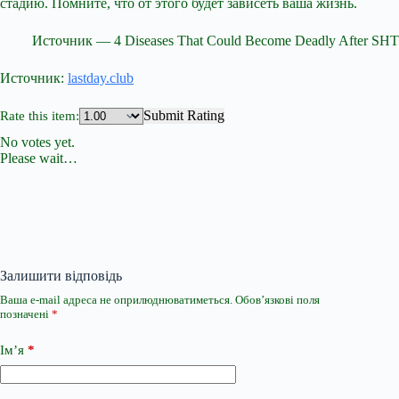
стадию. Помните, что от этого будет зависеть ваша жизнь.
Источник — 4 Diseases That Could Become Deadly After SHT
Источник:
lastday.club
Submit Rating
Rate this item:
No votes yet.
Please wait…
Залишити відповідь
Ваша e-mail адреса не оприлюднюватиметься.
Обов’язкові поля
позначені
*
Ім’я
*