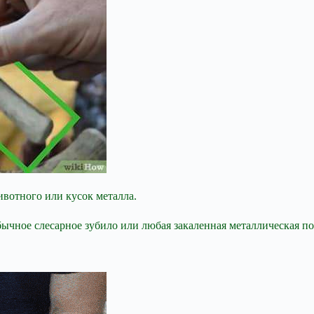
ивотного или кусок металла.
ычное слесарное зубило или любая закаленная металлическая по