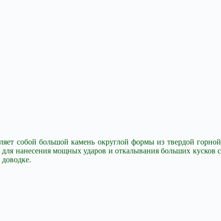
вляет собой большой камень округлой формы из твердой горной
т для нанесения мощных ударов и откалывания больших кусков с
 доводке.