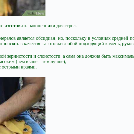
те изготовить наконечники для стрел.
ералов является обсидиан, но, поскольку в условиях средней 
можно взять в качестве заготовки любой подходящий камень, рук
й зернистости и слоистости, а сама она должна быть максималь
ысоким (чем выше – тем лучше);
с острыми краями.