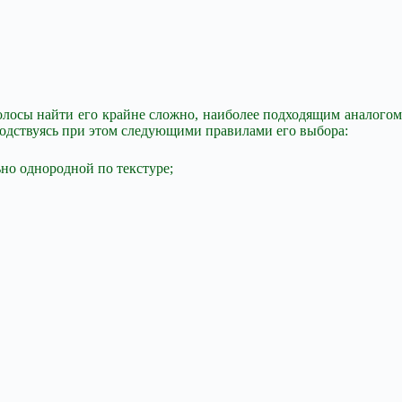
полосы найти его крайне сложно, наиболее подходящим аналогом
оводствуясь при этом следующими правилами его выбора:
но однородной по текстуре;