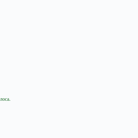
лоса.