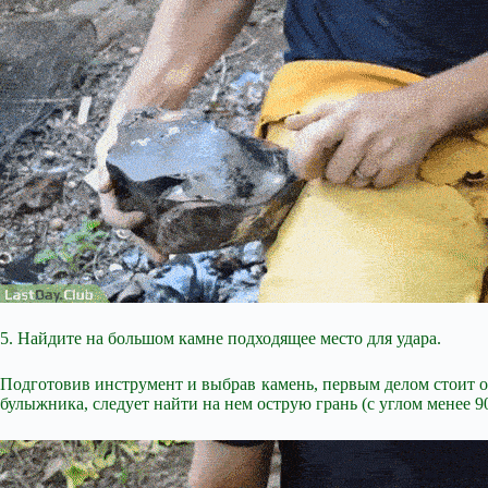
5. Найдите на большом камне подходящее место для удара.
Подготовив инструмент и выбрав камень, первым делом стоит опр
булыжника, следует найти на нем острую грань (с углом менее 90