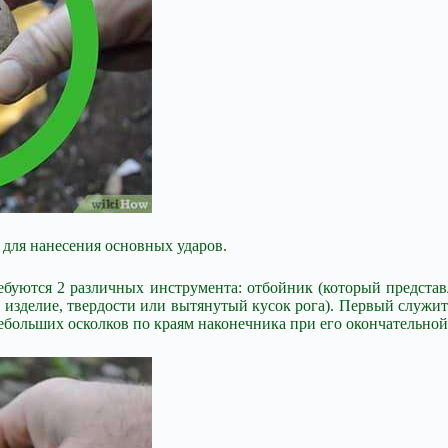
 для нанесения основных ударов.
ребуются 2 различных инструмента: отбойник (который предста
 изделие, твердости или вытянутый кусок рога). Первый служи
больших осколков по краям наконечника при его окончательной