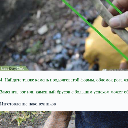
4. Найдите также камень продолговатой формы, обломок рога ж
Заменить рог или каменный брусок с большим успехом может об
Изготовление наконечников