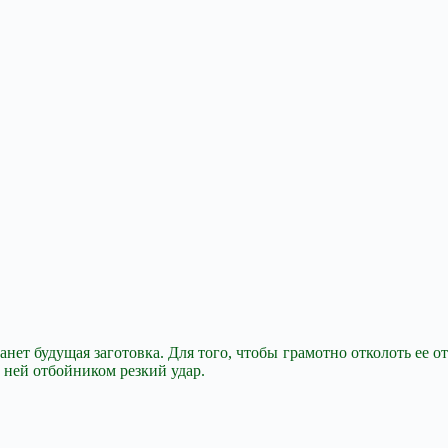
нет будущая заготовка. Для того, чтобы грамотно отколоть ее от
о ней отбойником резкий удар.