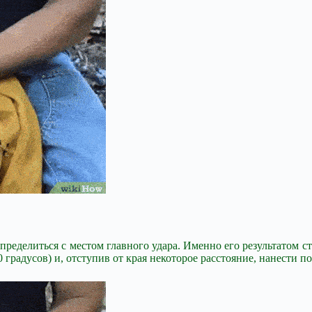
еделиться с местом главного удара. Именно его результатом ста
 градусов) и, отступив от края некоторое расстояние, нанести п