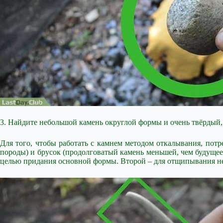
3. Найдите небольшой камень округлой формы и очень твёрдый,
Для того, чтобы работать с камнем методом откалывания, пот
породы) и брусок (продолговатый камень меньшей, чем будущее
целью придания основной формы. Второй – для отщипывания не