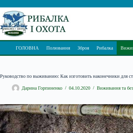
Перейти
до
вмісту
ГОЛОВНА
Полювання
Зброя
Рибалка
Вижив
Руководство по выживанию: Как изготовить наконечники для с
Дарина Горпиненко
04.10.2020
Виживання та бе