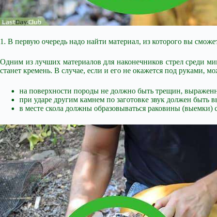
1. В первую очередь надо найти материал, из которого вы сможе
Одним из лучших материалов для наконечников стрел среди мин
станет кремень. В случае, если и его не окажется под руками, 
на поверхности породы не должно быть трещин, выраженно
при ударе другим камнем по заготовке звук должен быть в
в месте скола должны образовываться раковины (выемки) 