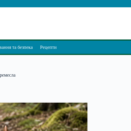
ання та безпека
Рецепти
 ремесла