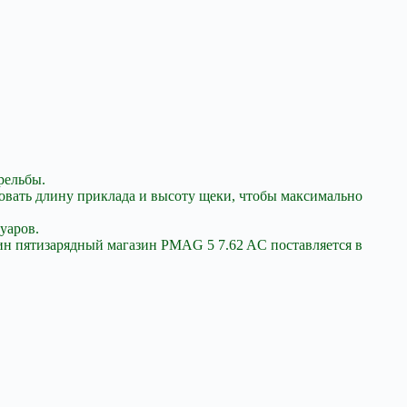
рельбы.
овать длину приклада и высоту щеки, чтобы максимально
уаров.
ин пятизарядный магазин PMAG 5 7.62 AC поставляется в