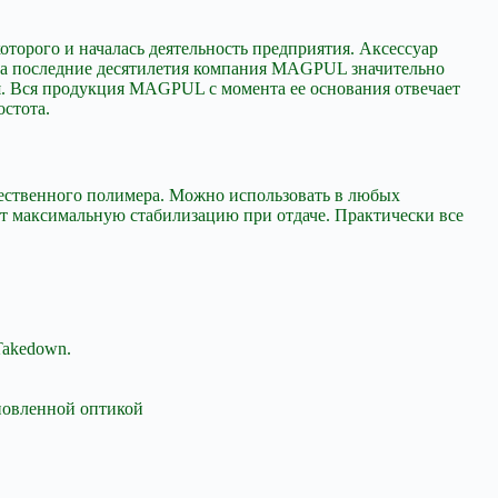
торого и началась деятельность предприятия. Аксессуар
а последние десятилетия компания MAGPUL значительно
я. Вся продукция MAGPUL с момента ее основания отвечает
стота.
чественного полимера. Можно использовать в любых
ет максимальную стабилизацию при отдаче. Практически все
Takedown.
новленной оптикой