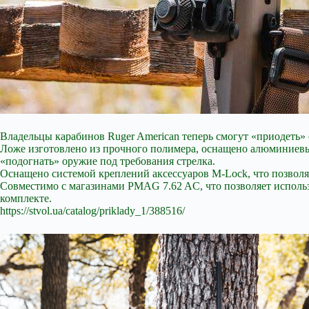
Владельцы карабинов Ruger American теперь смогут «приодеть» 
Ложе изготовлено из прочного полимера, оснащено алюминиевы
«подогнать» оружие под требования стрелка.
Оснащено системой креплений аксессуаров M-Lock, что позволя
Совместимо с магазинами PMAG 7.62 AC, что позволяет использ
комплекте.
https://stvol.ua/catalog/priklady_1/388516/