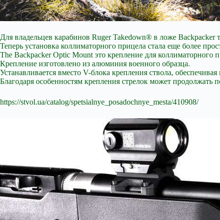
Для владельцев карабинов Ruger Takedown® в ложе Backpacker т
Теперь установка коллиматорного прицела стала еще более прос
The Backpacker Optic Mount это крепление для коллиматорного 
Крепление изготовлено из алюминия военного образца.
Устанавливается вместо V-блока крепления ствола, обеспечива
Благодаря особенностям крепления стрелок может продолжать 
https://stvol.ua/catalog/spetsialnye_posadochnye_mesta/410908/