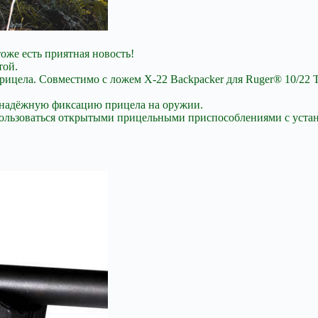
оже есть приятная новость!
той.
прицела. Совместимо с ложем X-22 Backpacker для Ruger® 10/22 
я надёжную фиксацию прицела на оружии.
пользоваться открытыми прицельными приспособлениями с уста