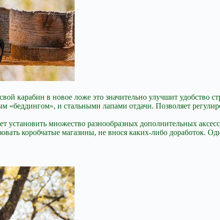
свой карабин в новое ложе это значительно улучшит удобство ст
м «беддингом», и стальными лапами отдачи. Позволяет регулир
ет установить множество разнообразных дополнительных аксесс
овать коробчатые магазины, не внося каких-либо доработок. Од