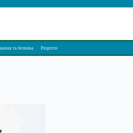
ання та безпека
Рецепти