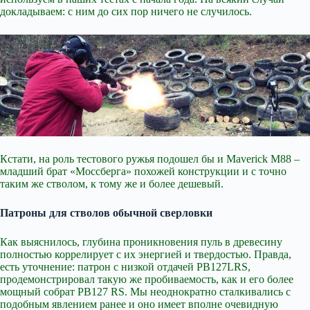
докладываем: с ним до сих пор ничего не случилось.
Кстати, на роль тестового ружья подошел бы и Maverick M88 –
младший брат «Моссберга» похожей конструкции и с точно
таким же стволом, к тому же и более дешевый.
Патроны для стволов обычной сверловки
Как выяснилось, глубина проникновения пуль в древесину
полностью коррелирует с их энергией и твердостью. Правда,
есть уточнение: патрон с низкой отдачей PB127LRS,
продемонстрировал такую же пробиваемость, как и его более
мощный собрат PB127 RS. Мы неоднократно сталкивались с
подобным явлением ранее и оно имеет вполне очевидную