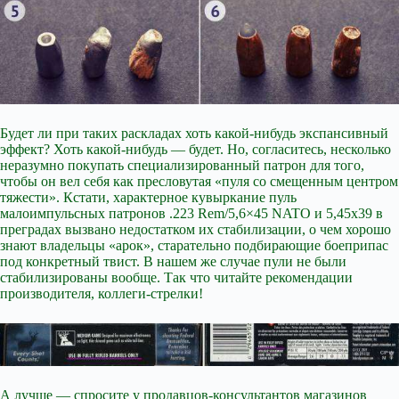
Будет ли при таких раскладах хоть какой-нибудь экспансивный
эффект? Хоть какой-нибудь — будет. Но, согласитесь, несколько
неразумно покупать специализированный патрон для того,
чтобы он вел себя как пресловутая «пуля со смещенным центром
тяжести». Кстати, характерное кувыркание пуль
малоимпульсных патронов .223 Rem/5,6×45 NATO и 5,45х39 в
преградах вызвано недостатком их стабилизации, о чем хорошо
знают владельцы «арок», старательно подбирающие боеприпас
под конкретный твист. В нашем же случае пули не были
стабилизированы вообще. Так что читайте рекомендации
производителя, коллеги-стрелки!
А лучше — спросите у продавцов-консультантов магазинов