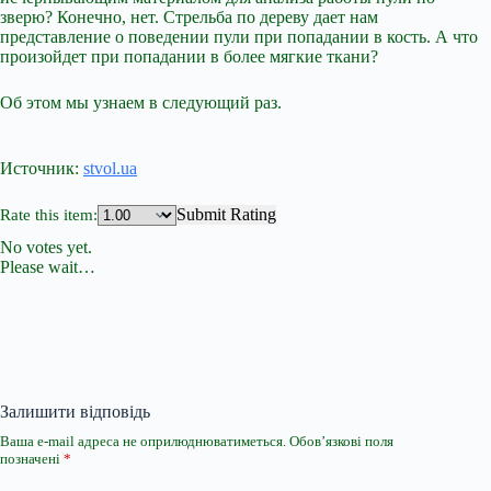
зверю? Конечно, нет. Стрельба по дереву дает нам
представление о поведении пули при попадании в кость. А что
произойдет при попадании в более мягкие ткани?
Об этом мы узнаем в следующий раз.
Источник:
stvol.ua
Submit Rating
Rate this item:
No votes yet.
Please wait…
Залишити відповідь
Ваша e-mail адреса не оприлюднюватиметься.
Обов’язкові поля
позначені
*