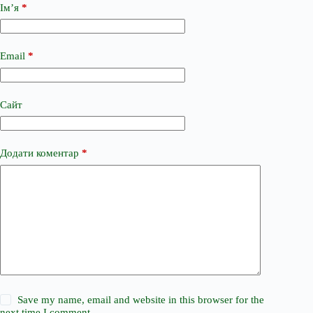
Ім’я
*
Email
*
Сайт
Додати коментар
*
Save my name, email and website in this browser for the
next time I comment.