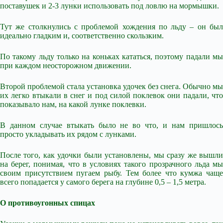
поставушек и 2-3 лунки использовать под ловлю на мормышки.
Тут же столкнулись с проблемой хождения по льду – он был
идеально гладким и, соответственно скользким.
По такому льду только на коньках кататься, поэтому падали мы
при каждом неосторожном движении.
Второй проблемой стала установка удочек без снега. Обычно мы
их легко втыкали в снег и под силой поклевок они падали, что
показывало нам, на какой лунке поклевки.
В данном случае втыкать было не во что, и нам пришлось
просто укладывать их рядом с лунками.
После того, как удочки были установлены, мы сразу же вышли
на берег, понимая, что в условиях такого прозрачного льда мы
своим присутствием пугаем рыбу. Тем более что кумжа чаще
всего попадается у самого берега на глубине 0,5 – 1,5 метра.
О противоугонных спицах