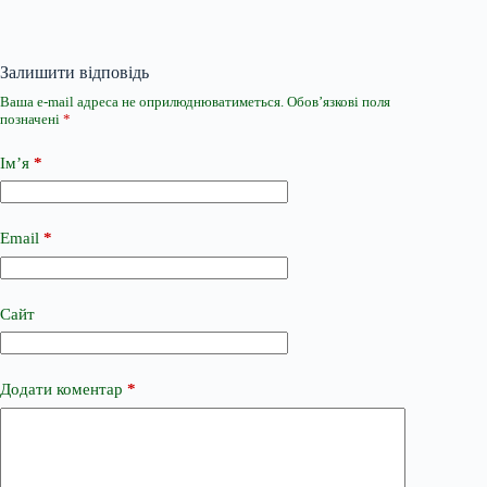
Залишити відповідь
Ваша e-mail адреса не оприлюднюватиметься.
Обов’язкові поля
позначені
*
Ім’я
*
Email
*
Сайт
Додати коментар
*