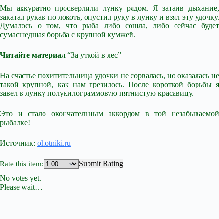
Мы аккуратно просверлили лунку рядом. Я затаив дыхание,
закатал рукав по локоть, опустил руку в лунку и взял эту удочку.
Думалось о том, что рыба либо сошла, либо сейчас будет
сумасшедшая борьба с крупной кумжей.
Читайте материал
“За уткой в лес”
На счастье похитительница удочки не сорвалась, но оказалась не
такой крупной, как нам грезилось. После короткой борьбы я
завел в лунку полукилограммовую пятнистую красавицу.
Это и стало окончательным аккордом в той незабываемой
рыбалке!
Источник:
ohotniki.ru
Submit Rating
Rate this item:
No votes yet.
Please wait…