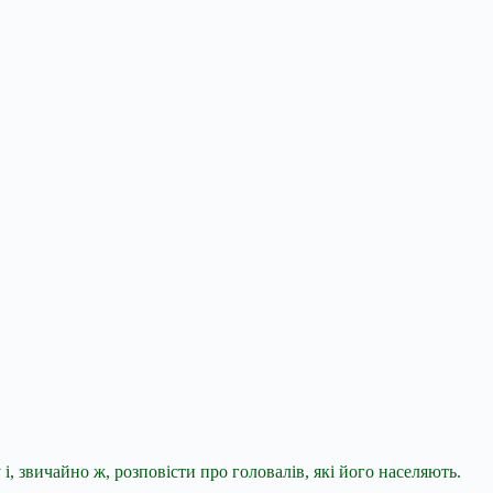
і, звичайно ж, розповісти про головалів, які його населяють.