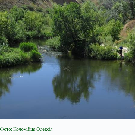
Фото: Коломійця Олексія.