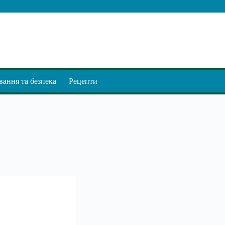
ання та безпека
Рецепти