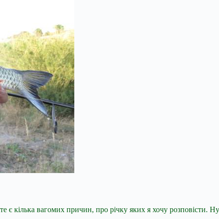
е є кілька вагомих причин, про річку яких я хочу розповісти. Ну 