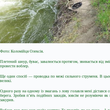
Фото: Коломійця Олексія.
Плетений шнур, буває, завалюється протягом, звивається від змі
провести воблер.
Ще один спосіб — проводка по межі сильного струменя. В цьом
великі.
Одного разу на одному із змагань з лову голавля мені дістався
берега. Зробив п’ять подібних закидів, зовсім не розуміючи як
закурив.