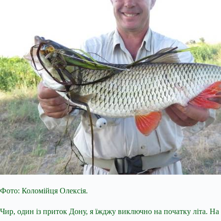
Фото: Коломійця Олексія.
Чир, один із приток Дону, я їжджу виключно на початку літа. На т