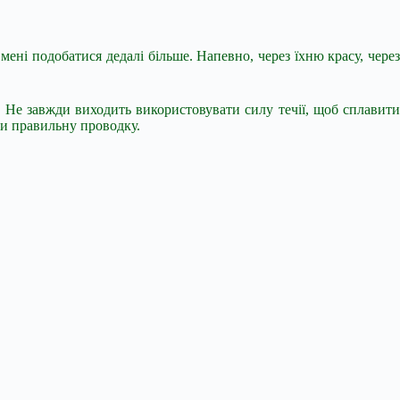
 мені подобатися дедалі більше. Напевно, через їхню красу, через
. Не завжди виходить використовувати силу течії, щоб сплавити
ити правильну проводку.