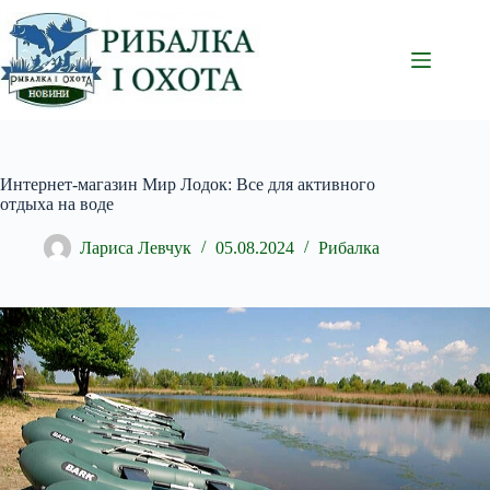
Перейти
до
вмісту
Интернет-магазин Мир Лодок: Все для активного
отдыха на воде
Лариса Левчук
05.08.2024
Рибалка