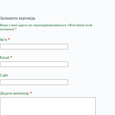
Залишити відповідь
Ваша e-mail адреса не оприлюднюватиметься.
Обов’язкові поля
позначені
*
Ім’я
*
Email
*
Сайт
Додати коментар
*