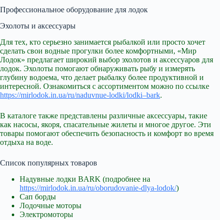
Профессиональное оборудование для лодок
Эхолоты и аксессуары
Для тех, кто серьезно занимается рыбалкой или просто хочет
сделать свои водные прогулки более комфортными, «Мир
Лодок» предлагает широкий выбор эхолотов и аксессуаров для
лодок. Эхолоты помогают обнаруживать рыбу и измерять
глубину водоема, что делает рыбалку более продуктивной и
интересной. Ознакомиться с ассортиментом можно по ссылке
https://mirlodok.in.ua/ru/naduvnue-lodki/lodki–bark
.
В каталоге также представлены различные аксессуары, такие
как насосы, якоря, спасательные жилеты и многое другое. Эти
товары помогают обеспечить безопасность и комфорт во время
отдыха на воде.
Список популярных товаров
Надувные лодки BARK (подробнее на
https://mirlodok.in.ua/ru/oborudovanie-dlya-lodok/
)
Сап борды
Лодочные моторы
Электромоторы