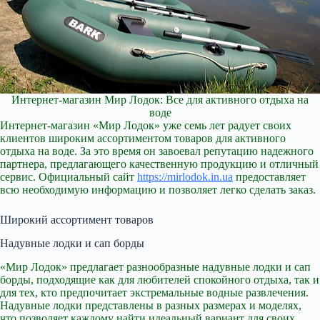
Интернет-магазин Мир Лодок: Все для активного отдыха на
воде
Интернет-магазин «Мир Лодок» уже семь лет радует своих
клиентов широким ассортиментом товаров для активного
отдыха на воде. За это время он завоевал репутацию надежного
партнера, предлагающего качественную продукцию и отличный
сервис. Официальный сайт
https://mirlodok.in.ua
предоставляет
всю необходимую информацию и позволяет легко сделать заказ.
Широкий ассортимент товаров
Надувные лодки и сап борды
«Мир Лодок» предлагает разнообразные надувные лодки и сап
борды, подходящие как для любителей спокойного отдыха, так и
для тех, кто предпочитает экстремальные водные развлечения.
Надувные лодки представлены в разных размерах и моделях,
что позволяет каждому найти идеальный вариант для своих