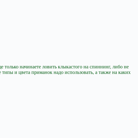
е только начинаете ловить клыкастого на спиннинг, либо не
 типы и цвета приманок надо использовать, а также на каких