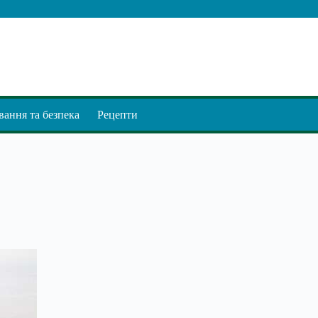
ання та безпека
Рецепти