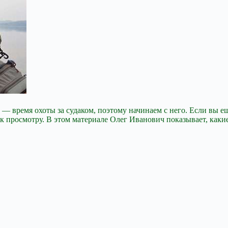
— время охоты за судаком, поэтому начинаем с него. Если вы ещ
 к просмотру. В этом материале
Олег Иванович показывает, какие