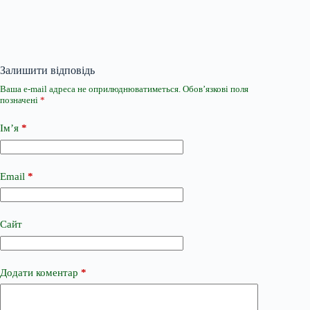
Залишити відповідь
Ваша e-mail адреса не оприлюднюватиметься.
Обов’язкові поля
позначені
*
Ім’я
*
Email
*
Сайт
Додати коментар
*