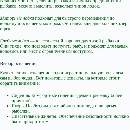
В зависимости от условий рыбалки и личных предпочтений
рыбаков, можно выделить несколько типов лодок.
Моторные лодки
подходят для быстрого перемещения по
водоему и оснащены мотором. Они идеальны для больших озер
и рек.
Гребные лодки
— классический вариант для тихой рыбалки.
Они тихие, что позволяет не пугать рыбу, и подходят для малых
водоемов или мест с ограниченным доступом.
Выбор оснащения
Качественное оснащение лодки играет не меньшую роль, чем
сам выбор лодки. Вот некоторые аспекты, на которые стоит
обратить внимание:
Сидения. Комфортные сидения сделают рыбалку более
приятной.
Якорь. Необходим для стабилизации лодки во время
рыбалки.
Спасательные жилеты. Обеспечение безопасности должно
быть приоритетом.