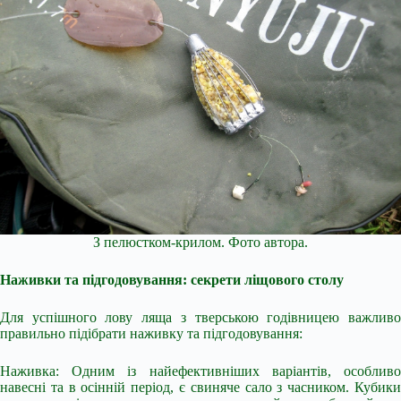
З пелюстком-крилом. Фото автора.
Наживки та підгодовування: секрети ліщового столу
Для успішного лову ляща з тверською годівницею важливо
правильно підібрати наживку та підгодовування:
Наживка: Одним із найефективніших варіантів, особливо
навесні та в осінній період, є свиняче сало з часником. Кубики