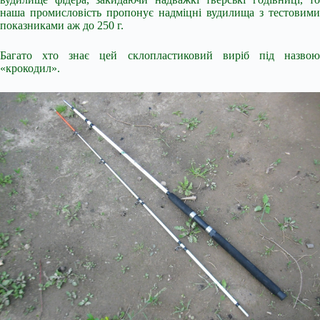
наша промисловість пропонує надміцні вудилища з тестовими
показниками аж до 250 г.
Багато хто знає цей склопластиковий виріб під назвою
«крокодил».