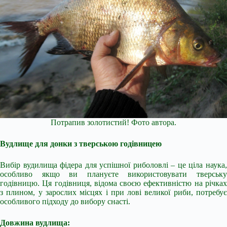
Потрапив золотистий! Фото автора.
Вудлище для донки з тверською годівницею
Вибір вудилища фідера для успішної риболовлі – це ціла наука,
особливо якщо ви плануєте використовувати тверську
годівницю. Ця годівниця, відома своєю ефективністю на річках
з плином, у зарослих місцях і при лові великої риби, потребує
особливого підходу до вибору снасті.
Довжина вудлища: